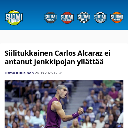
Siilitukkainen Carlos Alcaraz ei
antanut jenkkipojan yllättää
Osmo Kuusinen
26.08.2025
12:26