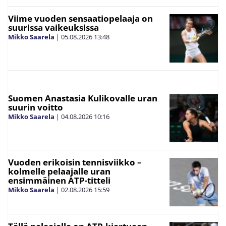
Viime vuoden sensaatiopelaaja on
suurissa vaikeuksissa
Mikko Saarela
|
05.08.2026
13:48
Suomen Anastasia Kulikovalle uran
suurin voitto
Mikko Saarela
|
04.08.2026
10:16
Vuoden erikoisin tennisviikko –
kolmelle pelaajalle uran
ensimmäinen ATP-titteli
Mikko Saarela
|
02.08.2026
15:59