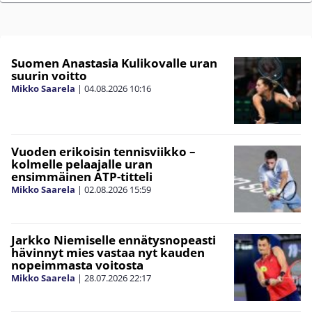
Suomen Anastasia Kulikovalle uran
suurin voitto
Mikko Saarela
|
04.08.2026
10:16
Vuoden erikoisin tennisviikko –
kolmelle pelaajalle uran
ensimmäinen ATP-titteli
Mikko Saarela
|
02.08.2026
15:59
Jarkko Niemiselle ennätysnopeasti
hävinnyt mies vastaa nyt kauden
nopeimmasta voitosta
Mikko Saarela
|
28.07.2026
22:17