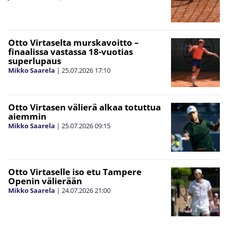
Otto Virtaselta murskavoitto –
finaalissa vastassa 18-vuotias
superlupaus
Mikko Saarela
|
25.07.2026
17:10
Otto Virtasen välierä alkaa totuttua
aiemmin
Mikko Saarela
|
25.07.2026
09:15
Otto Virtaselle iso etu Tampere
Openin välierään
Mikko Saarela
|
24.07.2026
21:00