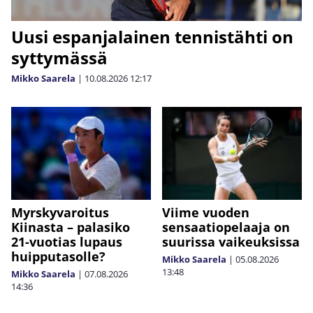
Uusi espanjalainen tennistähti on
syttymässä
Mikko Saarela
|
10.08.2026
12:17
Myrskyvaroitus
Viime vuoden
Kiinasta – palasiko
sensaatiopelaaja on
21-vuotias lupaus
suurissa vaikeuksissa
huipputasolle?
Mikko Saarela
|
05.08.2026
13:48
Mikko Saarela
|
07.08.2026
14:36