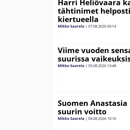
Harri Heliövaara k
tähtinimet helpost
kiertueella
Mikko Saarela
|
07.08.2026
00:14
Viime vuoden sens
suurissa vaikeuksi
Mikko Saarela
|
05.08.2026
13:48
Suomen Anastasia 
suurin voitto
Mikko Saarela
|
04.08.2026
10:16