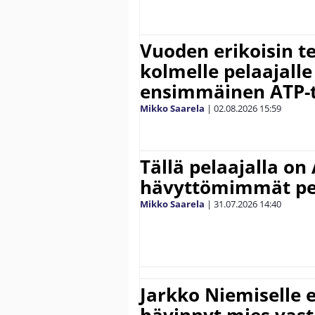
Vuoden erikoisin te
kolmelle pelaajalle
ensimmäinen ATP-ti
Mikko Saarela
|
02.08.2026
15:59
Tällä pelaajalla on
hävyttömimmät pe
Mikko Saarela
|
31.07.2026
14:40
Jarkko Niemiselle 