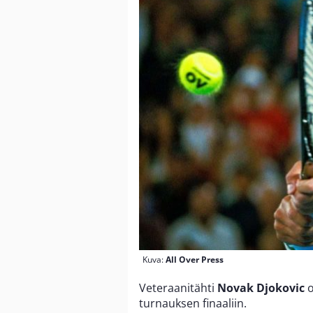
Kuva:
All Over Press
Veteraanitähti
Novak Djokovic
o
turnauksen finaaliin.