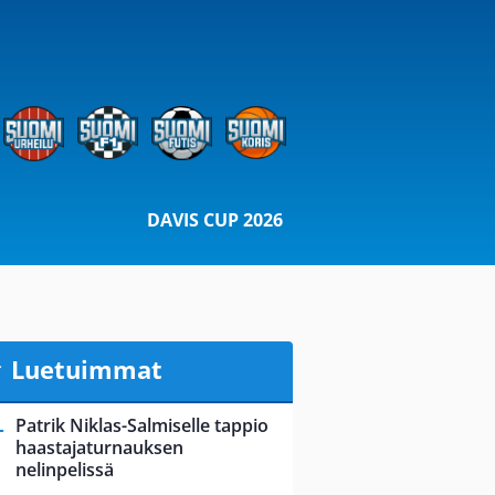
DAVIS CUP 2026
Luetuimmat
Patrik Niklas-Salmiselle tappio
haastajaturnauksen
nelinpelissä