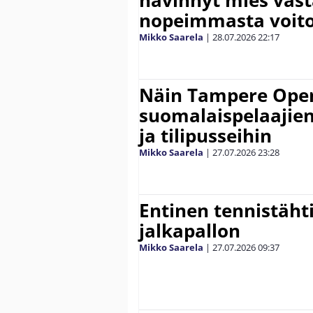
hävinnyt mies vas
nopeimmasta voit
Mikko Saarela
|
28.07.2026
22:17
Näin Tampere Open
suomalaispelaajien
ja tilipusseihin
Mikko Saarela
|
27.07.2026
23:28
Entinen tennistähti 
jalkapallon
Mikko Saarela
|
27.07.2026
09:37