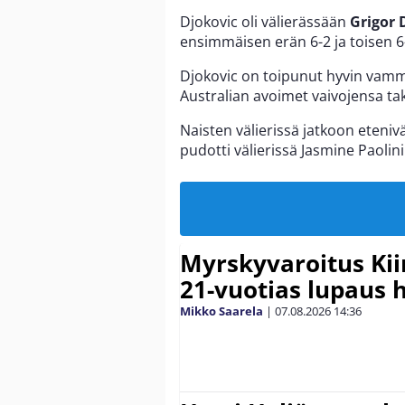
Djokovic oli välierässään
Grigor 
ensimmäisen erän 6-2 ja toisen 6-
Djokovic on toipunut hyvin vam
Australian avoimet vaivojensa tak
Naisten välierissä jatkoon eteniv
pudotti välierissä Jasmine Paolini
Myrskyvaroitus Kii
21-vuotias lupaus 
Mikko Saarela
|
07.08.2026
14:36