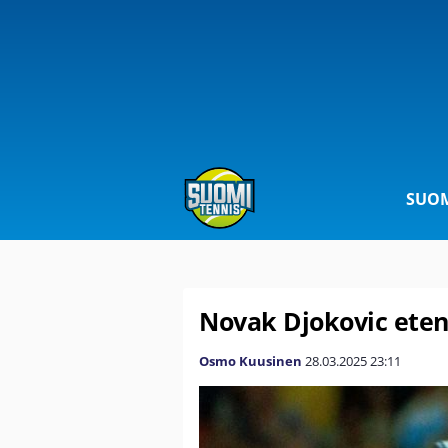
SUOM
Novak Djokovic eteni
Osmo Kuusinen
28.03.2025
23:11