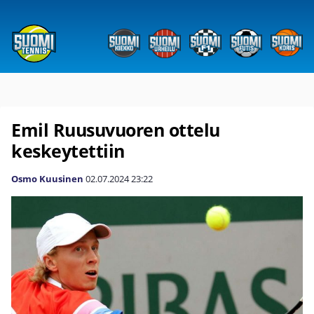
Emil Ruusuvuoren ottelu
keskeytettiin
Osmo Kuusinen
02.07.2024
23:22