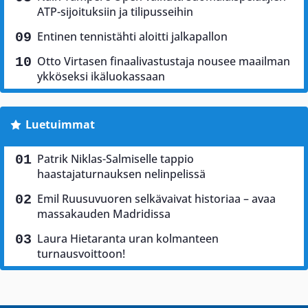
ATP-sijoituksiin ja tilipusseihin
Entinen tennistähti aloitti jalkapallon
Otto Virtasen finaalivastustaja nousee maailman
ykköseksi ikäluokassaan
Luetuimmat
Patrik Niklas-Salmiselle tappio
haastajaturnauksen nelinpelissä
Emil Ruusuvuoren selkävaivat historiaa – avaa
massakauden Madridissa
Laura Hietaranta uran kolmanteen
turnausvoittoon!