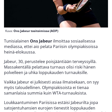
Kuva:
Ons Jabeur tositoimissa (AOP)
Tunisialainen
Ons Jabeur
ilmoittaa sosiaalisessa
mediassa, ettei aio pelata Pariisin olympiakisoissa
heinä-elokuussa.
Jabeur, 30, perustelee poisjääntiään terveyssyillä.
Massakentällä pelattava turnaus olisi riski hänen
polvelleen ja uhka loppukauden turnauksille.
Vaikka Jabeur ei julkisesti asiaa ilmaisekaan, on syy
myös taloudellinen. Olympiakisoista ei tienaa
samanlaisia summia kuin WTA-turnauksista.
Loukkaantuminen Pariisissa estäisi Jabeurilta jopa
satojentuhansien eurojen tienestit loppukauden