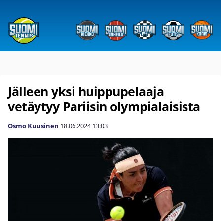
Jälleen yksi huippupelaaja
vetäytyy Pariisin olympialaisista
Osmo Kuusinen
18.06.2024
13:03