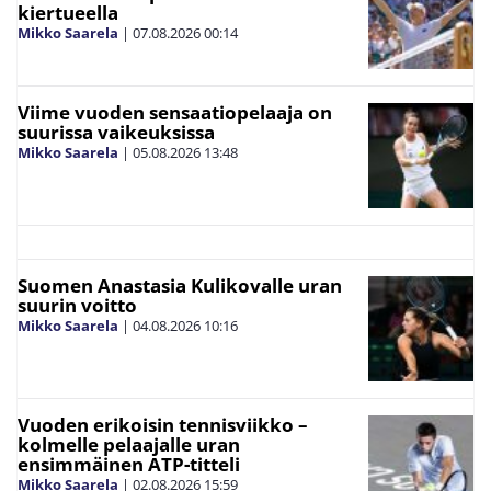
kiertueella
Mikko Saarela
|
07.08.2026
00:14
Viime vuoden sensaatiopelaaja on
suurissa vaikeuksissa
Mikko Saarela
|
05.08.2026
13:48
Suomen Anastasia Kulikovalle uran
suurin voitto
Mikko Saarela
|
04.08.2026
10:16
Vuoden erikoisin tennisviikko –
kolmelle pelaajalle uran
ensimmäinen ATP-titteli
Mikko Saarela
|
02.08.2026
15:59