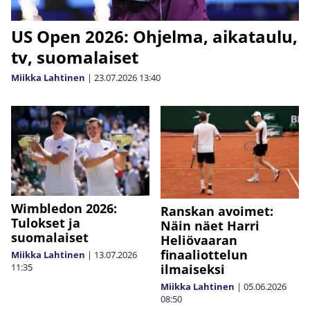
US Open 2026: Ohjelma, aikataulu,
tv, suomalaiset
Miikka Lahtinen
|
23.07.2026
13:40
Wimbledon 2026:
Ranskan avoimet:
Tulokset ja
Näin näet Harri
suomalaiset
Heliövaaran
finaaliottelun
Miikka Lahtinen
|
13.07.2026
11:35
ilmaiseksi
Miikka Lahtinen
|
05.06.2026
08:50