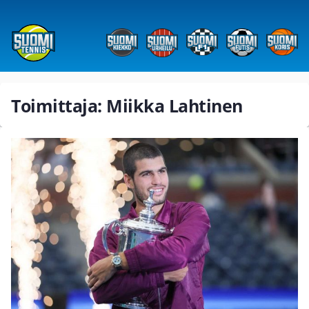
Toimittaja: Miikka Lahtinen