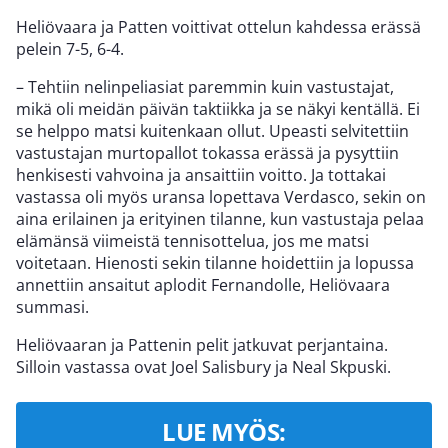
Heliövaara ja Patten voittivat ottelun kahdessa erässä
pelein 7-5, 6-4.
– Tehtiin nelinpeliasiat paremmin kuin vastustajat,
mikä oli meidän päivän taktiikka ja se näkyi kentällä. Ei
se helppo matsi kuitenkaan ollut. Upeasti selvitettiin
vastustajan murtopallot tokassa erässä ja pysyttiin
henkisesti vahvoina ja ansaittiin voitto. Ja tottakai
vastassa oli myös uransa lopettava Verdasco, sekin on
aina erilainen ja erityinen tilanne, kun vastustaja pelaa
elämänsä viimeistä tennisottelua, jos me matsi
voitetaan. Hienosti sekin tilanne hoidettiin ja lopussa
annettiin ansaitut aplodit Fernandolle, Heliövaara
summasi.
Heliövaaran ja Pattenin pelit jatkuvat perjantaina.
Silloin vastassa ovat Joel Salisbury ja Neal Skpuski.
LUE MYÖS: