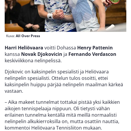
Kuva:
All Over Press
Harri Heliövaara
voitti Dohassa
Henry Pattenin
kanssa
Novak Djokovicin
ja
Fernando Verdascon
keskiviikkona nelinpelissä.
Djokovic on kaksinpelin spesialisti ja Heliövaara
nelinpelin spesialisti. Ottelun tulos osoitti, ettei
kaksinpelin huippu pärjää nelinpelin maailman kärkeä
vastaan.
– Aika makeet tunnelmat tottakai pistää yksi kaikkien
aikojen tennispelaaja nippuun. Oli tietysti vähän
erilainen tunnelma kentällä mitä meillä normaalisti
nelinpelin alkukierroksilla on, mutta osattiin nauttia,
kommentoi Heliövaara Tennisliiton mukaan.