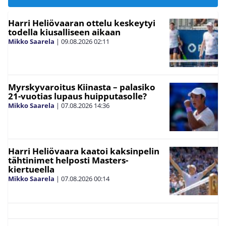
Harri Heliövaaran ottelu keskeytyi
todella kiusalliseen aikaan
Mikko Saarela
|
09.08.2026
02:11
Myrskyvaroitus Kiinasta – palasiko
21-vuotias lupaus huipputasolle?
Mikko Saarela
|
07.08.2026
14:36
Harri Heliövaara kaatoi kaksinpelin
tähtinimet helposti Masters-
kiertueella
Mikko Saarela
|
07.08.2026
00:14