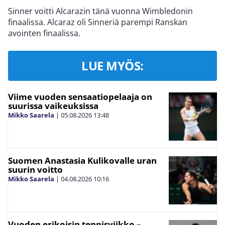
Sinner voitti Alcarazin tänä vuonna Wimbledonin
finaalissa. Alcaraz oli Sinneriä parempi Ranskan
avointen finaalissa.
LUE MYÖS:
Viime vuoden sensaatiopelaaja on
suurissa vaikeuksissa
Mikko Saarela
|
05.08.2026
13:48
Suomen Anastasia Kulikovalle uran
suurin voitto
Mikko Saarela
|
04.08.2026
10:16
Vuoden erikoisin tennisviikko –