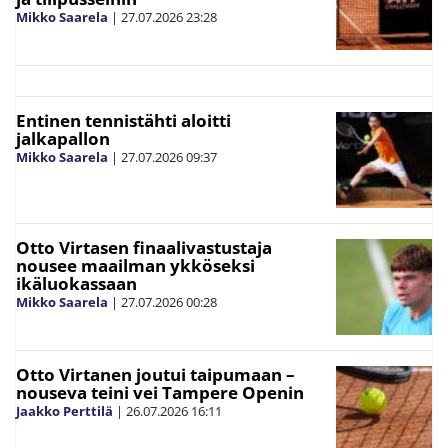
Mikko Saarela
|
27.07.2026
23:28
Entinen tennistähti aloitti
jalkapallon
Mikko Saarela
|
27.07.2026
09:37
Otto Virtasen finaalivastustaja
nousee maailman ykköseksi
ikäluokassaan
Mikko Saarela
|
27.07.2026
00:28
Otto Virtanen joutui taipumaan –
nouseva teini vei Tampere Openin
Jaakko Perttilä
|
26.07.2026
16:11