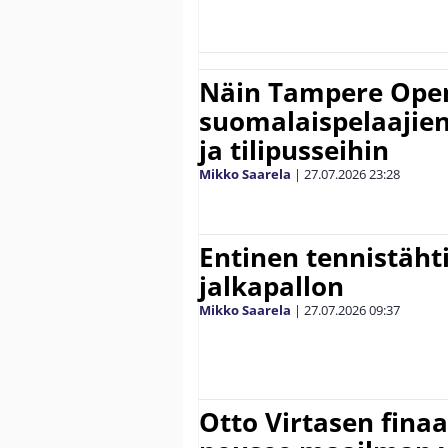
Näin Tampere Open
suomalaispelaajien
ja tilipusseihin
Mikko Saarela
|
27.07.2026
23:28
Entinen tennistähti 
jalkapallon
Mikko Saarela
|
27.07.2026
09:37
Otto Virtasen finaa