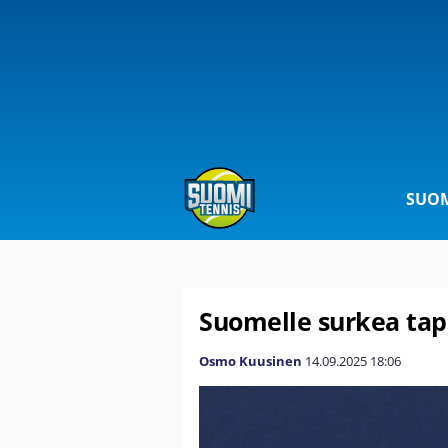
SUOM
Suomelle surkea tap
Osmo Kuusinen
14.09.2025
18:06