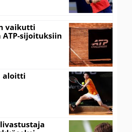
 vaikutti
 ATP-sijoituksiin
aloitti
livastustaja