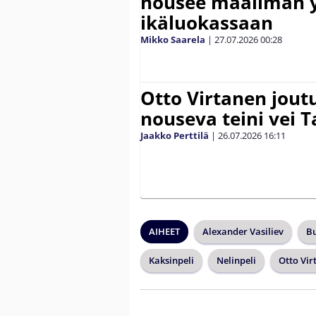
nousee maailman 
ikäluokassaan
Mikko Saarela
|
27.07.2026
00:28
Otto Virtanen jout
nouseva teini vei
Jaakko Perttilä
|
26.07.2026
16:11
AIHEET
Alexander Vasiliev
Bu
Kaksinpeli
Nelinpeli
Otto Vir