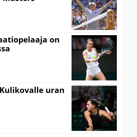
aatiopelaaja on
ssa
Kulikovalle uran