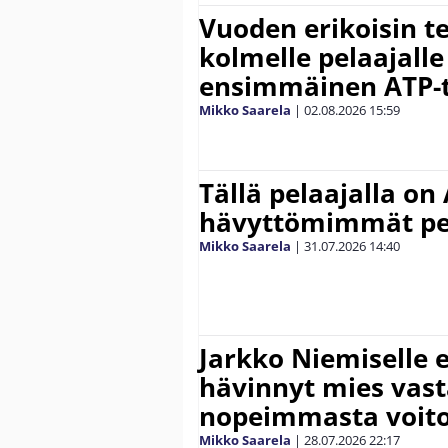
Vuoden erikoisin te
kolmelle pelaajalle
ensimmäinen ATP-ti
Mikko Saarela
|
02.08.2026
15:59
Tällä pelaajalla on
hävyttömimmät pe
Mikko Saarela
|
31.07.2026
14:40
Jarkko Niemiselle 
hävinnyt mies vas
nopeimmasta voit
Mikko Saarela
|
28.07.2026
22:17