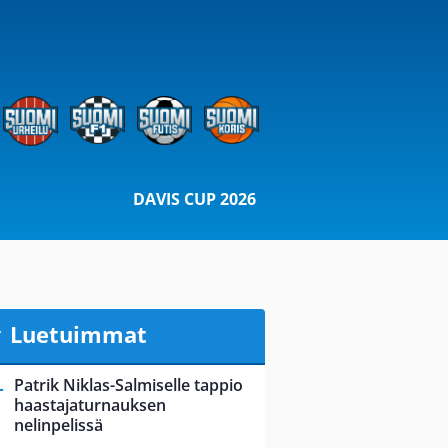
DAVIS CUP 2026
Luetuimmat
Patrik Niklas-Salmiselle tappio
haastajaturnauksen
nelinpelissä