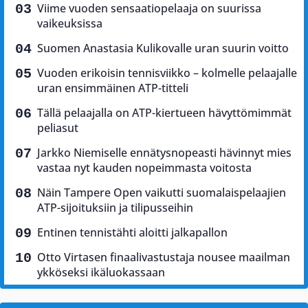
Viime vuoden sensaatiopelaaja on suurissa
vaikeuksissa
Suomen Anastasia Kulikovalle uran suurin voitto
Vuoden erikoisin tennisviikko – kolmelle pelaajalle
uran ensimmäinen ATP-titteli
Tällä pelaajalla on ATP-kiertueen hävyttömimmät
peliasut
Jarkko Niemiselle ennätysnopeasti hävinnyt mies
vastaa nyt kauden nopeimmasta voitosta
Näin Tampere Open vaikutti suomalaispelaajien
ATP-sijoituksiin ja tilipusseihin
Entinen tennistähti aloitti jalkapallon
Otto Virtasen finaalivastustaja nousee maailman
ykköseksi ikäluokassaan