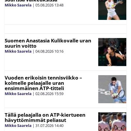
Mikko Saarela
|
05.08.2026
13:48
Suomen Anastasia Kulikovalle uran
suurin voitto
Mikko Saarela
|
04.08.2026
10:16
Vuoden erikoisin tennisviikko –
kolmelle pelaajalle uran
ensimmäinen ATP-titteli
Mikko Saarela
|
02.08.2026
15:59
Tällä pelaajalla on ATP-kiertueen
hävyttömimmät peliasut
Mikko Saarela
|
31.07.2026
14:40