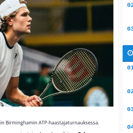
iin Birminghamin ATP-haastajaturnauksessa.