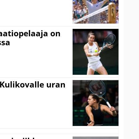
aatiopelaaja on
ssa
Kulikovalle uran