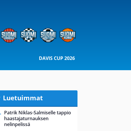
DAVIS CUP 2026
Luetuimmat
Patrik Niklas-Salmiselle tappio
haastajaturnauksen
nelinpelissä