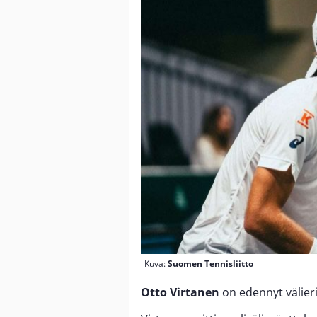
Kuva:
Suomen Tennisliitto
Otto Virtanen
on edennyt välier