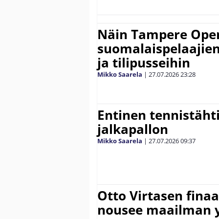
Näin Tampere Open
suomalaispelaajien
ja tilipusseihin
Mikko Saarela
|
27.07.2026
23:28
Entinen tennistähti 
jalkapallon
Mikko Saarela
|
27.07.2026
09:37
Otto Virtasen finaa
nousee maailman 