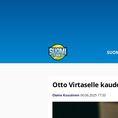
SUOM
Otto Virtaselle kau
Osmo Kuusinen
06.06.2025
17:33