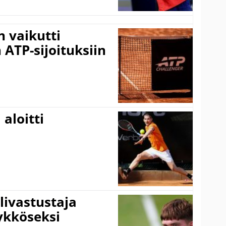
 vaikutti
 ATP-sijoituksiin
aloitti
livastustaja
ykköseksi