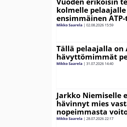
Vuoden erikoisin te
kolmelle pelaajalle
ensimmäinen ATP-ti
Mikko Saarela
|
02.08.2026
15:59
Tällä pelaajalla on
hävyttömimmät pe
Mikko Saarela
|
31.07.2026
14:40
Jarkko Niemiselle 
hävinnyt mies vas
nopeimmasta voit
Mikko Saarela
|
28.07.2026
22:17