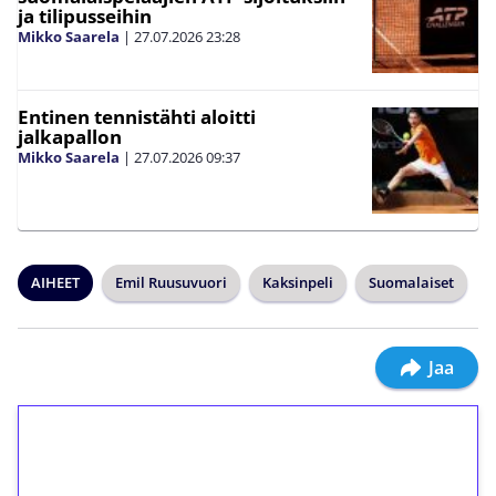
ja tilipusseihin
Mikko Saarela
|
27.07.2026
23:28
Entinen tennistähti aloitti
jalkapallon
Mikko Saarela
|
27.07.2026
09:37
AIHEET
Emil Ruusuvuori
Kaksinpeli
Suomalaiset
Jaa
1€ = 10€ arvosta
ilmaiskierroksia ilman