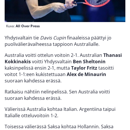
Kuva:
All Over Press
Yhdysvaltain tie
Davis Cupin
finaaleissa päättyi jo
puolivälierävaiheessa tappioon Australialle.
Australia voitti ottelun voitoin 2-1. Australian
Thanasi
Kokkinakis
voitti Yhdysvaltain
Ben Sheltonin
kaksinpelissä ensin 2-1, mutta
Taylor Fritz
tasoitti
voitot 1-1:een kukistettuaan
Alex de Minaurin
suoraan kahdessa erässä.
Ratkaisu nähtiin nelinpelissä. Sen Australia voitti
suoraan kahdessa erässä.
Välierissä Australia kohtaa Italian. Argentiina taipui
Italialle otteluvoitoin 1-2.
Toisessa välierässä Saksa kohtaa Hollannin. Saksa