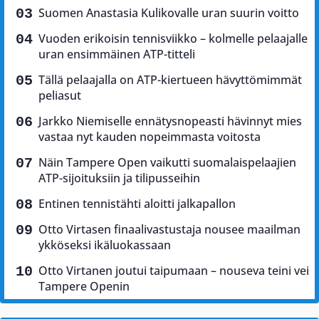
Suomen Anastasia Kulikovalle uran suurin voitto
Vuoden erikoisin tennisviikko – kolmelle pelaajalle
uran ensimmäinen ATP-titteli
Tällä pelaajalla on ATP-kiertueen hävyttömimmät
peliasut
Jarkko Niemiselle ennätysnopeasti hävinnyt mies
vastaa nyt kauden nopeimmasta voitosta
Näin Tampere Open vaikutti suomalaispelaajien
ATP-sijoituksiin ja tilipusseihin
Entinen tennistähti aloitti jalkapallon
Otto Virtasen finaalivastustaja nousee maailman
ykköseksi ikäluokassaan
Otto Virtanen joutui taipumaan – nouseva teini vei
Tampere Openin