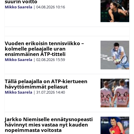
suurin voitto
Mikko Saarela
|
04.08.2026
10:16
Vuoden erikoisin tennisviikko –
kolmelle pelaajalle uran
ensimmäinen ATP-titteli
Mikko Saarela
|
02.08.2026
15:59
Tällä pelaajalla on ATP-kiertueen
hävyttömimmät peliasut
Mikko Saarela
|
31.07.2026
14:40
Jarkko Niemiselle ennätysnopeasti
hävinnyt mies vastaa nyt kauden
nopeimmasta voitosta