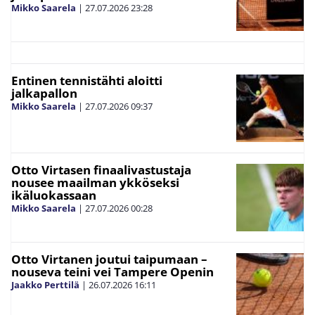
Mikko Saarela
|
27.07.2026
23:28
Entinen tennistähti aloitti
jalkapallon
Mikko Saarela
|
27.07.2026
09:37
Otto Virtasen finaalivastustaja
nousee maailman ykköseksi
ikäluokassaan
Mikko Saarela
|
27.07.2026
00:28
Otto Virtanen joutui taipumaan –
nouseva teini vei Tampere Openin
Jaakko Perttilä
|
26.07.2026
16:11