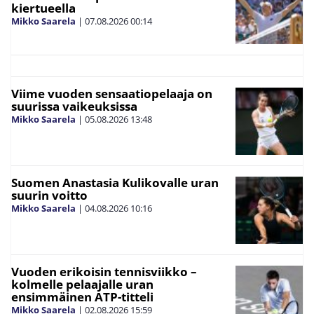
kiertueella
Mikko Saarela
|
07.08.2026
00:14
Viime vuoden sensaatiopelaaja on
suurissa vaikeuksissa
Mikko Saarela
|
05.08.2026
13:48
Suomen Anastasia Kulikovalle uran
suurin voitto
Mikko Saarela
|
04.08.2026
10:16
Vuoden erikoisin tennisviikko –
kolmelle pelaajalle uran
ensimmäinen ATP-titteli
Mikko Saarela
|
02.08.2026
15:59