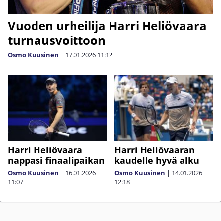
Vuoden urheilija Harri Heliövaara
turnausvoittoon
Osmo Kuusinen
|
17.01.2026
11:12
Harri Heliövaara
Harri Heliövaaran
nappasi finaalipaikan
kaudelle hyvä alku
Osmo Kuusinen
|
16.01.2026
Osmo Kuusinen
|
14.01.2026
11:07
12:18