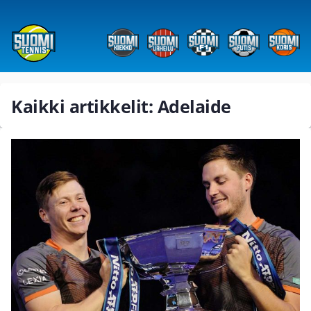
Kaikki artikkelit: Adelaide