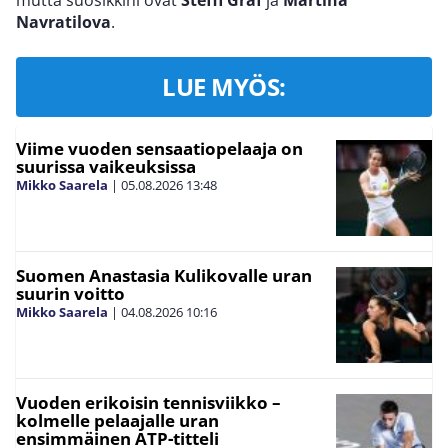
Navratilova
.
LUE MYÖS:
Viime vuoden sensaatiopelaaja on
suurissa vaikeuksissa
Mikko Saarela
|
05.08.2026
13:48
Suomen Anastasia Kulikovalle uran
suurin voitto
Mikko Saarela
|
04.08.2026
10:16
Vuoden erikoisin tennisviikko –
kolmelle pelaajalle uran
ensimmäinen ATP-titteli