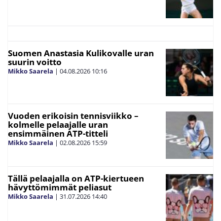
Suomen Anastasia Kulikovalle uran
suurin voitto
Mikko Saarela
|
04.08.2026
10:16
Vuoden erikoisin tennisviikko –
kolmelle pelaajalle uran
ensimmäinen ATP-titteli
Mikko Saarela
|
02.08.2026
15:59
Tällä pelaajalla on ATP-kiertueen
hävyttömimmät peliasut
Mikko Saarela
|
31.07.2026
14:40