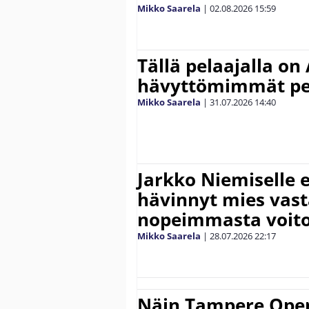
Mikko Saarela
|
02.08.2026
15:59
Tällä pelaajalla on
hävyttömimmät pe
Mikko Saarela
|
31.07.2026
14:40
Jarkko Niemiselle 
hävinnyt mies vas
nopeimmasta voit
Mikko Saarela
|
28.07.2026
22:17
Näin Tampere Open