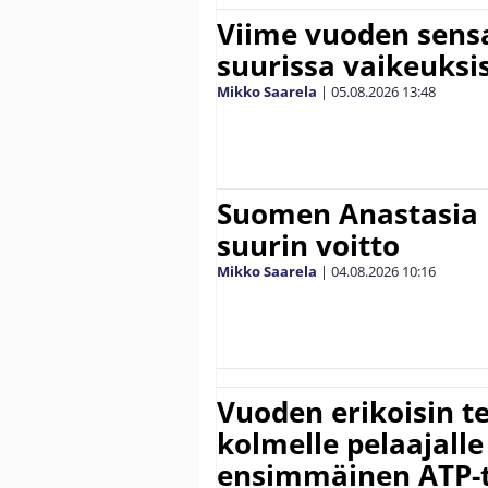
Viime vuoden sens
suurissa vaikeuksi
Mikko Saarela
|
05.08.2026
13:48
Suomen Anastasia 
suurin voitto
Mikko Saarela
|
04.08.2026
10:16
Vuoden erikoisin te
kolmelle pelaajalle
ensimmäinen ATP-ti