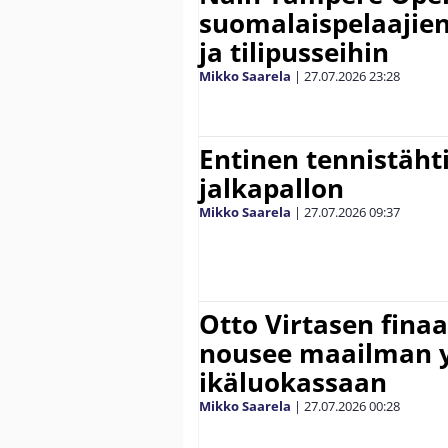
suomalaispelaajien
ja tilipusseihin
Mikko Saarela
|
27.07.2026
23:28
Entinen tennistähti 
jalkapallon
Mikko Saarela
|
27.07.2026
09:37
Otto Virtasen finaa
nousee maailman 
ikäluokassaan
Mikko Saarela
|
27.07.2026
00:28