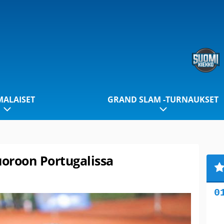
ALAISET
GRAND SLAM -TURNAUKSET
uoroon Portugalissa