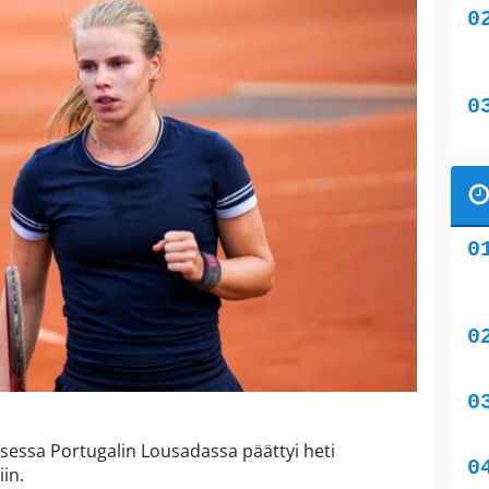
ksessa Portugalin Lousadassa päättyi heti
iin.