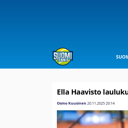
SUOM
Ella Haavisto lauluk
Osmo Kuusinen
20.11.2025
20:14