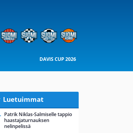
DAVIS CUP 2026
Luetuimmat
Patrik Niklas-Salmiselle tappio
haastajaturnauksen
nelinpelissä