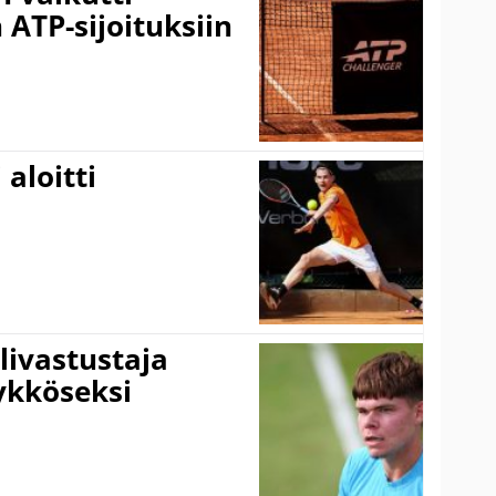
 ATP-sijoituksiin
aloitti
livastustaja
ykköseksi