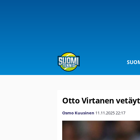
SUOM
Otto Virtanen vetäy
Osmo Kuusinen
11.11.2025
22:17