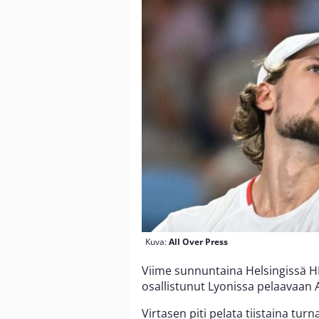
Kuva:
All Over Press
Viime sunnuntaina Helsingissä H
osallistunut Lyonissa pelaavaan
Virtasen piti pelata tiistaina tur