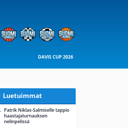
DAVIS CUP 2026
Luetuimmat
Patrik Niklas-Salmiselle tappio
haastajaturnauksen
nelinpelissä