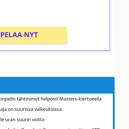
PELAA NYT
inpelin tähtinimet helposti Masters-kiertueella
aja on suurissa vaikeuksissa
e uran suurin voitto