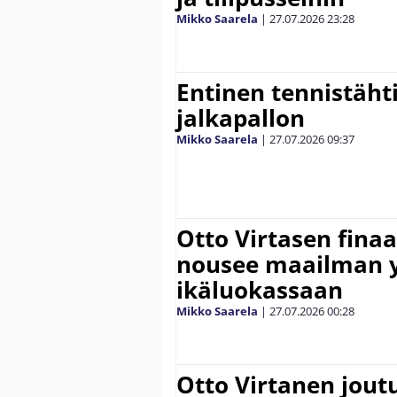
Mikko Saarela
|
27.07.2026
23:28
Entinen tennistähti 
jalkapallon
Mikko Saarela
|
27.07.2026
09:37
Otto Virtasen finaa
nousee maailman 
ikäluokassaan
Mikko Saarela
|
27.07.2026
00:28
Otto Virtanen jout