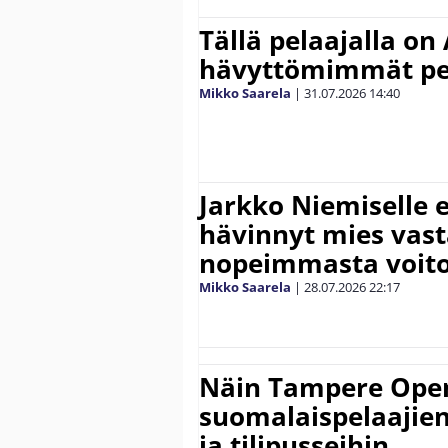
Tällä pelaajalla on
hävyttömimmät pe
Mikko Saarela
|
31.07.2026
14:40
Jarkko Niemiselle 
hävinnyt mies vas
nopeimmasta voit
Mikko Saarela
|
28.07.2026
22:17
Näin Tampere Open
suomalaispelaajien
ja tilipusseihin