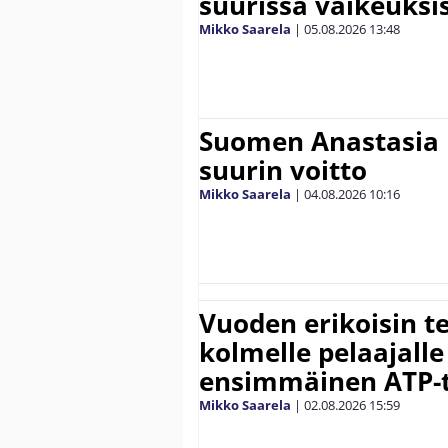
suurissa vaikeuksi
Mikko Saarela
|
05.08.2026
13:48
Suomen Anastasia 
suurin voitto
Mikko Saarela
|
04.08.2026
10:16
Vuoden erikoisin te
kolmelle pelaajalle
ensimmäinen ATP-ti
Mikko Saarela
|
02.08.2026
15:59