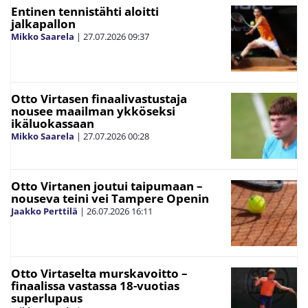
Entinen tennistähti aloitti
jalkapallon
Mikko Saarela
|
27.07.2026
09:37
Otto Virtasen finaalivastustaja
nousee maailman ykköseksi
ikäluokassaan
Mikko Saarela
|
27.07.2026
00:28
Otto Virtanen joutui taipumaan –
nouseva teini vei Tampere Openin
Jaakko Perttilä
|
26.07.2026
16:11
Otto Virtaselta murskavoitto –
finaalissa vastassa 18-vuotias
superlupaus