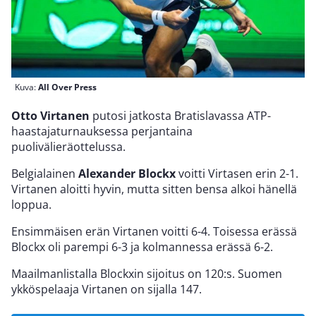
Kuva:
All Over Press
Otto Virtanen
putosi jatkosta Bratislavassa ATP-
haastajaturnauksessa perjantaina
puolivälieräottelussa.
Belgialainen
Alexander Blockx
voitti Virtasen erin 2-1.
Virtanen aloitti hyvin, mutta sitten bensa alkoi hänellä
loppua.
Ensimmäisen erän Virtanen voitti 6-4. Toisessa erässä
Blockx oli parempi 6-3 ja kolmannessa erässä 6-2.
Maailmanlistalla Blockxin sijoitus on 120:s. Suomen
ykköspelaaja Virtanen on sijalla 147.