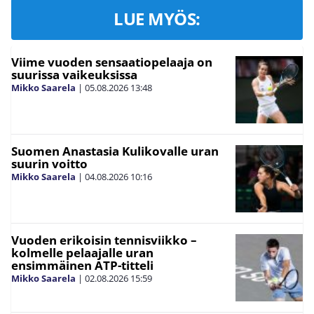
LUE MYÖS:
Viime vuoden sensaatiopelaaja on
suurissa vaikeuksissa
Mikko Saarela
|
05.08.2026
13:48
Suomen Anastasia Kulikovalle uran
suurin voitto
Mikko Saarela
|
04.08.2026
10:16
Vuoden erikoisin tennisviikko –
kolmelle pelaajalle uran
ensimmäinen ATP-titteli
Mikko Saarela
|
02.08.2026
15:59