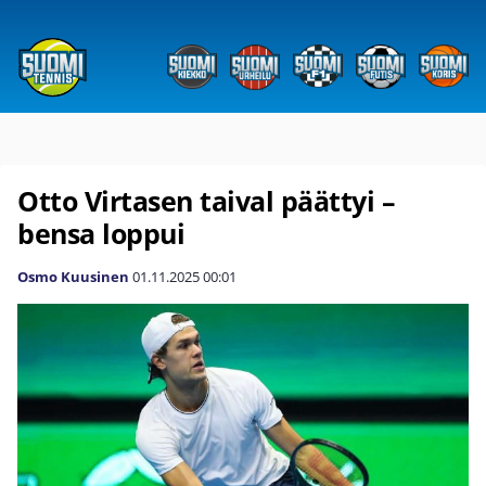
Otto Virtasen taival päättyi –
bensa loppui
Osmo Kuusinen
01.11.2025
00:01