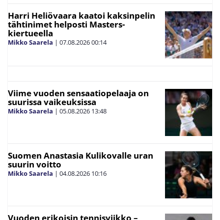
Harri Heliövaara kaatoi kaksinpelin
tähtinimet helposti Masters-
kiertueella
Mikko Saarela
|
07.08.2026
00:14
Viime vuoden sensaatiopelaaja on
suurissa vaikeuksissa
Mikko Saarela
|
05.08.2026
13:48
Suomen Anastasia Kulikovalle uran
suurin voitto
Mikko Saarela
|
04.08.2026
10:16
Vuoden erikoisin tennisviikko –