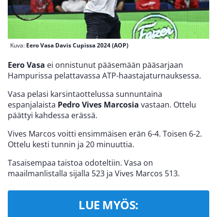
Kuva:
Eero Vasa Davis Cupissa 2024 (AOP)
Eero Vasa
ei onnistunut pääsemään pääsarjaan
Hampurissa pelattavassa ATP-haastajaturnauksessa.
Vasa pelasi karsintaottelussa sunnuntaina
espanjalaista
Pedro Vives Marcosia
vastaan. Ottelu
päättyi kahdessa erässä.
Vives Marcos voitti ensimmäisen erän 6-4. Toisen 6-2.
Ottelu kesti tunnin ja 20 minuuttia.
Tasaisempaa taistoa odoteltiin. Vasa on
maailmanlistalla sijalla 523 ja Vives Marcos 513.
LUE MYÖS: