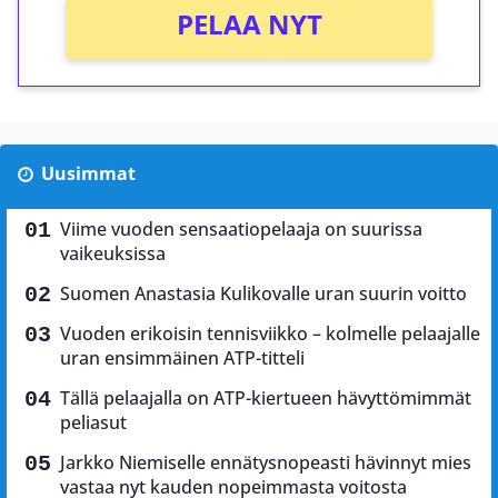
PELAA NYT
Uusimmat
Viime vuoden sensaatiopelaaja on suurissa
vaikeuksissa
Suomen Anastasia Kulikovalle uran suurin voitto
Vuoden erikoisin tennisviikko – kolmelle pelaajalle
uran ensimmäinen ATP-titteli
Tällä pelaajalla on ATP-kiertueen hävyttömimmät
peliasut
Jarkko Niemiselle ennätysnopeasti hävinnyt mies
vastaa nyt kauden nopeimmasta voitosta