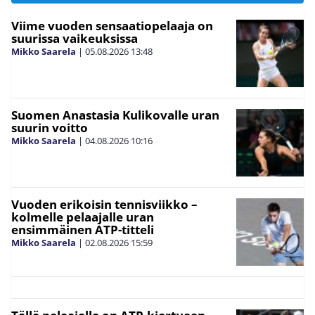
Viime vuoden sensaatiopelaaja on
suurissa vaikeuksissa
Mikko Saarela
|
05.08.2026
13:48
Suomen Anastasia Kulikovalle uran
suurin voitto
Mikko Saarela
|
04.08.2026
10:16
Vuoden erikoisin tennisviikko –
kolmelle pelaajalle uran
ensimmäinen ATP-titteli
Mikko Saarela
|
02.08.2026
15:59