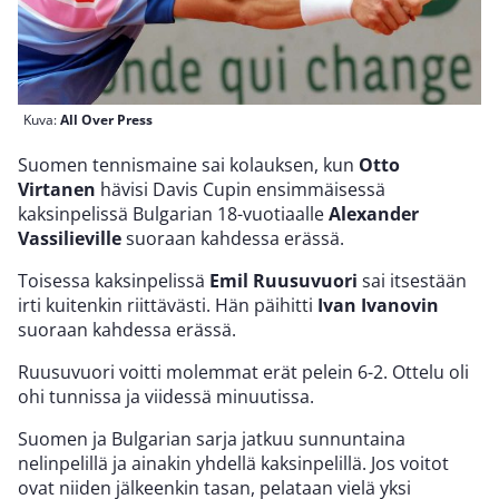
Kuva:
All Over Press
Suomen tennismaine sai kolauksen, kun
Otto
Virtanen
hävisi Davis Cupin ensimmäisessä
kaksinpelissä Bulgarian 18-vuotiaalle
Alexander
Vassilieville
suoraan kahdessa erässä.
Toisessa kaksinpelissä
Emil Ruusuvuori
sai itsestään
irti kuitenkin riittävästi. Hän päihitti
Ivan Ivanovin
suoraan kahdessa erässä.
Ruusuvuori voitti molemmat erät pelein 6-2. Ottelu oli
ohi tunnissa ja viidessä minuutissa.
Suomen ja Bulgarian sarja jatkuu sunnuntaina
nelinpelillä ja ainakin yhdellä kaksinpelillä. Jos voitot
ovat niiden jälkeenkin tasan, pelataan vielä yksi