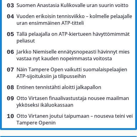
Suomen Anastasia Kulikovalle uran suurin voitto
Vuoden erikoisin tennisviikko – kolmelle pelaajalle
uran ensimmäinen ATP-titteli
Tällä pelaajalla on ATP-kiertueen hävyttömimmät
peliasut
Jarkko Niemiselle ennätysnopeasti hävinnyt mies
vastaa nyt kauden nopeimmasta voitosta
Näin Tampere Open vaikutti suomalaispelaajien
ATP-sijoituksiin ja tilipusseihin
Entinen tennistähti aloitti jalkapallon
Otto Virtasen finaalivastustaja nousee maailman
ykköseksi ikäluokassaan
Otto Virtanen joutui taipumaan – nouseva teini vei
Tampere Openin