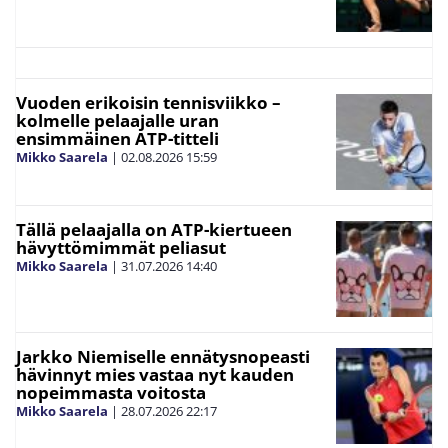
Vuoden erikoisin tennisviikko –
kolmelle pelaajalle uran
ensimmäinen ATP-titteli
Mikko Saarela
|
02.08.2026
15:59
Tällä pelaajalla on ATP-kiertueen
hävyttömimmät peliasut
Mikko Saarela
|
31.07.2026
14:40
Jarkko Niemiselle ennätysnopeasti
hävinnyt mies vastaa nyt kauden
nopeimmasta voitosta
Mikko Saarela
|
28.07.2026
22:17