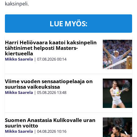
kaksinpeli.
LUE MYÖS:
Harri Heliövaara kaatoi kaksinpelin
tähtinimet helposti Masters-
kiertueella
Mikko Saarela
|
07.08.2026
00:14
Viime vuoden sensaatiopelaaja on
suurissa vaikeuksissa
Mikko Saarela
|
05.08.2026
13:48
Suomen Anastasia Kulikovalle uran
suurin voitto
Mikko Saarela
|
04.08.2026
10:16