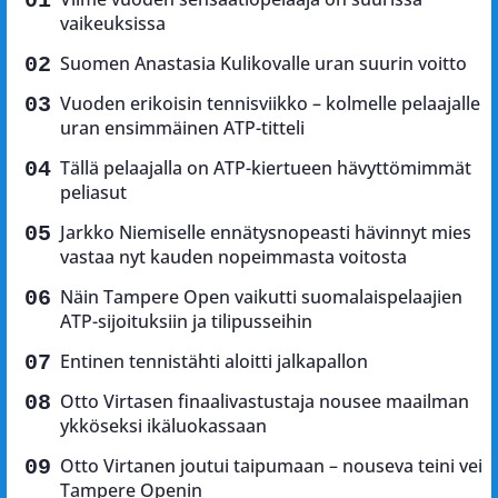
vaikeuksissa
Suomen Anastasia Kulikovalle uran suurin voitto
Vuoden erikoisin tennisviikko – kolmelle pelaajalle
uran ensimmäinen ATP-titteli
Tällä pelaajalla on ATP-kiertueen hävyttömimmät
peliasut
Jarkko Niemiselle ennätysnopeasti hävinnyt mies
vastaa nyt kauden nopeimmasta voitosta
Näin Tampere Open vaikutti suomalaispelaajien
ATP-sijoituksiin ja tilipusseihin
Entinen tennistähti aloitti jalkapallon
Otto Virtasen finaalivastustaja nousee maailman
ykköseksi ikäluokassaan
Otto Virtanen joutui taipumaan – nouseva teini vei
Tampere Openin