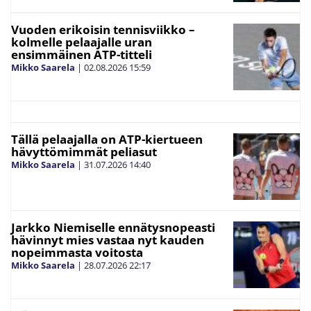
Vuoden erikoisin tennisviikko –
kolmelle pelaajalle uran
ensimmäinen ATP-titteli
Mikko Saarela
|
02.08.2026
15:59
Tällä pelaajalla on ATP-kiertueen
hävyttömimmät peliasut
Mikko Saarela
|
31.07.2026
14:40
Jarkko Niemiselle ennätysnopeasti
hävinnyt mies vastaa nyt kauden
nopeimmasta voitosta
Mikko Saarela
|
28.07.2026
22:17