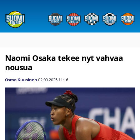
Naomi Osaka tekee nyt vahvaa
nousua
Osmo Kuusinen
02.09.2025
11:16