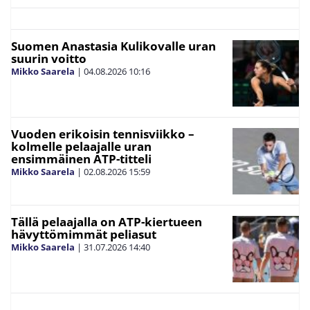
Suomen Anastasia Kulikovalle uran
suurin voitto
Mikko Saarela
|
04.08.2026
10:16
Vuoden erikoisin tennisviikko –
kolmelle pelaajalle uran
ensimmäinen ATP-titteli
Mikko Saarela
|
02.08.2026
15:59
Tällä pelaajalla on ATP-kiertueen
hävyttömimmät peliasut
Mikko Saarela
|
31.07.2026
14:40