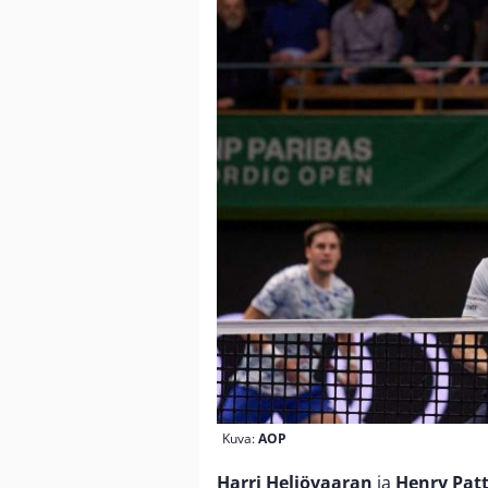
Kuva:
AOP
Harri Heliövaaran
ja
Henry Pat