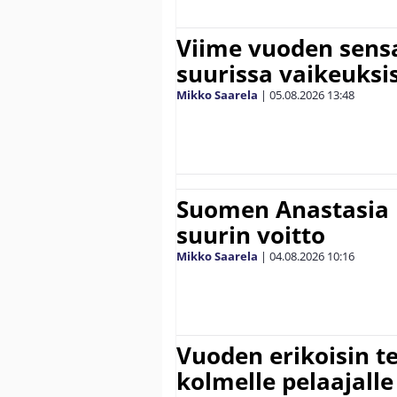
Viime vuoden sens
suurissa vaikeuksi
Mikko Saarela
|
05.08.2026
13:48
Suomen Anastasia 
suurin voitto
Mikko Saarela
|
04.08.2026
10:16
Vuoden erikoisin te
kolmelle pelaajalle