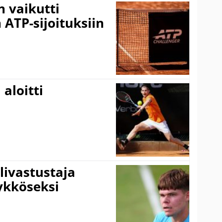
 vaikutti
 ATP-sijoituksiin
aloitti
livastustaja
ykköseksi