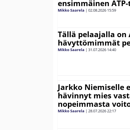
ensimmäinen ATP-ti
Mikko Saarela
|
02.08.2026
15:59
Tällä pelaajalla on
hävyttömimmät pe
Mikko Saarela
|
31.07.2026
14:40
Jarkko Niemiselle 
hävinnyt mies vas
nopeimmasta voit
Mikko Saarela
|
28.07.2026
22:17