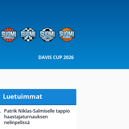
DAVIS CUP 2026
Luetuimmat
Patrik Niklas-Salmiselle tappio
haastajaturnauksen
nelinpelissä