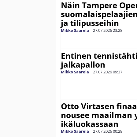
Näin Tampere Open
suomalaispelaajien
ja tilipusseihin
Mikko Saarela
|
27.07.2026
23:28
Entinen tennistähti 
jalkapallon
Mikko Saarela
|
27.07.2026
09:37
Otto Virtasen finaa
nousee maailman 
ikäluokassaan
Mikko Saarela
|
27.07.2026
00:28