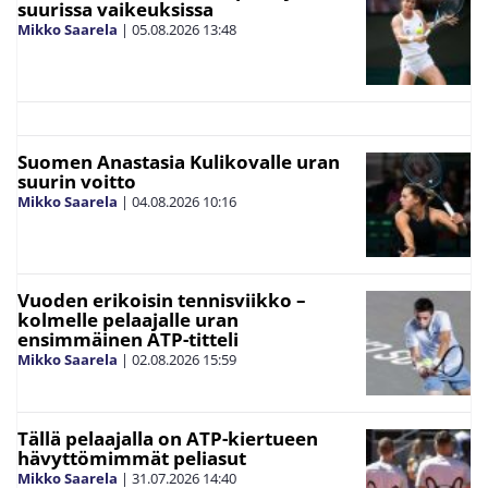
suurissa vaikeuksissa
Mikko Saarela
|
05.08.2026
13:48
Suomen Anastasia Kulikovalle uran
suurin voitto
Mikko Saarela
|
04.08.2026
10:16
Vuoden erikoisin tennisviikko –
kolmelle pelaajalle uran
ensimmäinen ATP-titteli
Mikko Saarela
|
02.08.2026
15:59
Tällä pelaajalla on ATP-kiertueen
hävyttömimmät peliasut
Mikko Saarela
|
31.07.2026
14:40