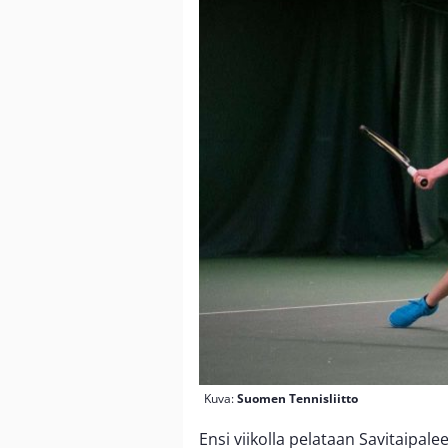
Kuva:
Suomen Tennisliitto
Ensi viikolla pelataan Savitaipale