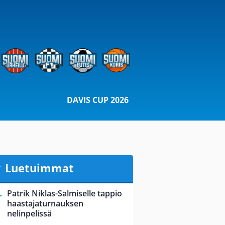
DAVIS CUP 2026
Luetuimmat
Patrik Niklas-Salmiselle tappio
haastajaturnauksen
nelinpelissä