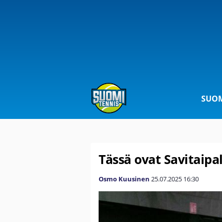
SUOM
Tässä ovat Savitaipa
Osmo Kuusinen
25.07.2025
16:30