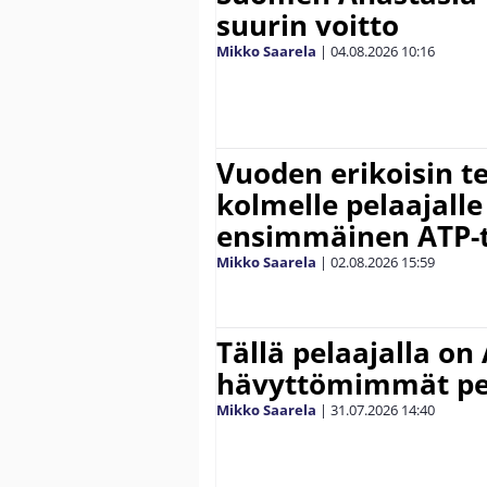
suurin voitto
Mikko Saarela
|
04.08.2026
10:16
Vuoden erikoisin te
kolmelle pelaajalle
ensimmäinen ATP-ti
Mikko Saarela
|
02.08.2026
15:59
Tällä pelaajalla on
hävyttömimmät pe
Mikko Saarela
|
31.07.2026
14:40