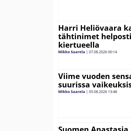
Harri Heliövaara k
tähtinimet helpost
kiertueella
Mikko Saarela
|
07.08.2026
00:14
Viime vuoden sens
suurissa vaikeuksi
Mikko Saarela
|
05.08.2026
13:48
Suomen Anastasia 