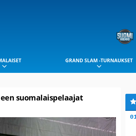
ALAISET
GRAND SLAM -TURNAUKSET
leen suomalaispelaajat