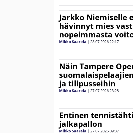
Jarkko Niemiselle 
hävinnyt mies vas
nopeimmasta voit
Mikko Saarela
|
28.07.2026
22:17
Näin Tampere Open
suomalaispelaajien
ja tilipusseihin
Mikko Saarela
|
27.07.2026
23:28
Entinen tennistähti 
jalkapallon
Mikko Saarela
|
27.07.2026
09:37