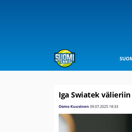
SUOM
Iga Swiatek välieriin
Osmo Kuusinen
09.07.2025
18:33