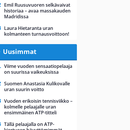
Emil Ruusuvuoren selkävaivat
historiaa – avaa massakauden
Madridissa
Laura Hietaranta uran
kolmanteen turnausvoittoon!
Uusimmat
Viime vuoden sensaatiopelaaja
on suurissa vaikeuksissa
Suomen Anastasia Kulikovalle
uran suurin voitto
Vuoden erikoisin tennisviikko –
kolmelle pelaajalle uran
ensimmäinen ATP-titteli
Tällä pelaajalla on ATP-