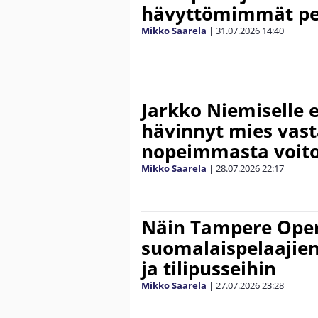
hävyttömimmät pe
Mikko Saarela
|
31.07.2026
14:40
Jarkko Niemiselle 
hävinnyt mies vas
nopeimmasta voit
Mikko Saarela
|
28.07.2026
22:17
Näin Tampere Open
suomalaispelaajien
ja tilipusseihin
Mikko Saarela
|
27.07.2026
23:28