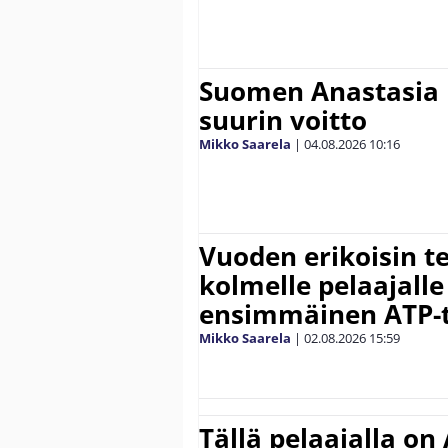
Suomen Anastasia 
suurin voitto
Mikko Saarela
|
04.08.2026
10:16
Vuoden erikoisin te
kolmelle pelaajalle
ensimmäinen ATP-ti
Mikko Saarela
|
02.08.2026
15:59
Tällä pelaajalla on