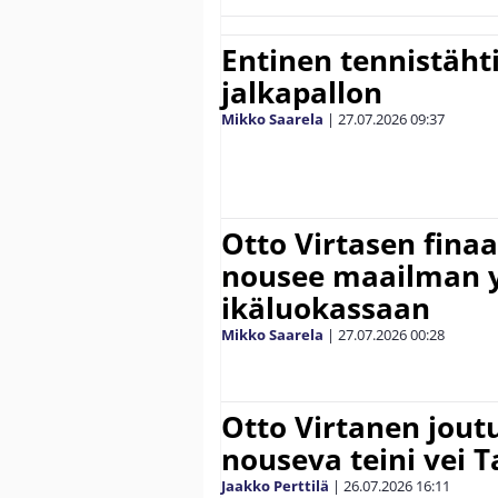
Entinen tennistähti 
jalkapallon
Mikko Saarela
|
27.07.2026
09:37
Otto Virtasen finaa
nousee maailman 
ikäluokassaan
Mikko Saarela
|
27.07.2026
00:28
Otto Virtanen jout
nouseva teini vei
Jaakko Perttilä
|
26.07.2026
16:11