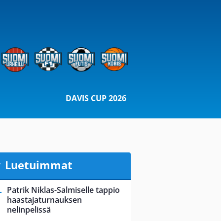
DAVIS CUP 2026
Luetuimmat
Patrik Niklas-Salmiselle tappio
haastajaturnauksen
nelinpelissä