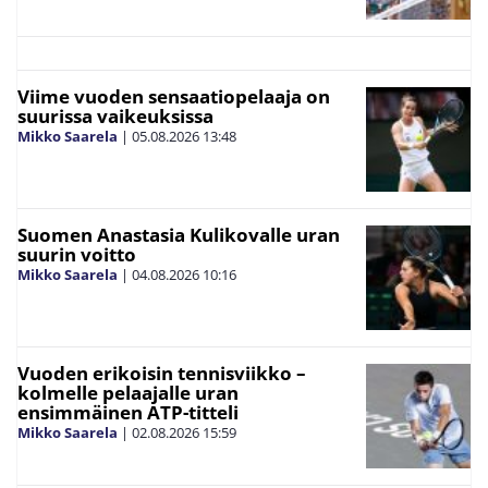
Viime vuoden sensaatiopelaaja on
suurissa vaikeuksissa
Mikko Saarela
|
05.08.2026
13:48
Suomen Anastasia Kulikovalle uran
suurin voitto
Mikko Saarela
|
04.08.2026
10:16
Vuoden erikoisin tennisviikko –
kolmelle pelaajalle uran
ensimmäinen ATP-titteli
Mikko Saarela
|
02.08.2026
15:59