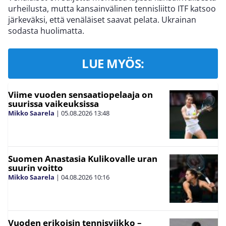
urheilusta, mutta kansainvälinen tennisliitto ITF katsoo
järkeväksi, että venäläiset saavat pelata. Ukrainan
sodasta huolimatta.
LUE MYÖS:
Viime vuoden sensaatiopelaaja on
suurissa vaikeuksissa
Mikko Saarela
|
05.08.2026
13:48
Suomen Anastasia Kulikovalle uran
suurin voitto
Mikko Saarela
|
04.08.2026
10:16
Vuoden erikoisin tennisviikko –