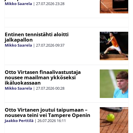
Mikko Saarela
|
27.07.2026
23:28
Entinen tennistähti aloitti
jalkapallon
Mikko Saarela
|
27.07.2026
09:37
Otto Virtasen finaalivastustaja
nousee maailman ykköseksi
ikäluokassaan
Mikko Saarela
|
27.07.2026
00:28
Otto Virtanen joutui taipumaan –
nouseva teini vei Tampere Openin
Jaakko Perttilä
|
26.07.2026
16:11