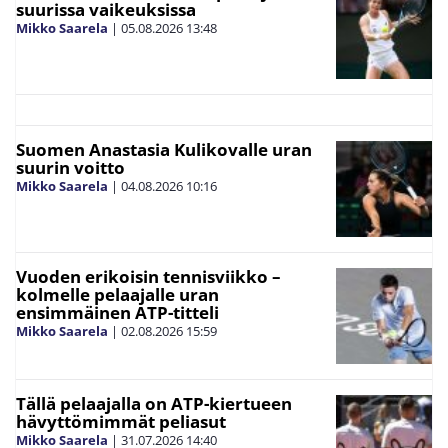
suurissa vaikeuksissa
Mikko Saarela
|
05.08.2026
13:48
Suomen Anastasia Kulikovalle uran
suurin voitto
Mikko Saarela
|
04.08.2026
10:16
Vuoden erikoisin tennisviikko –
kolmelle pelaajalle uran
ensimmäinen ATP-titteli
Mikko Saarela
|
02.08.2026
15:59
Tällä pelaajalla on ATP-kiertueen
hävyttömimmät peliasut
Mikko Saarela
|
31.07.2026
14:40