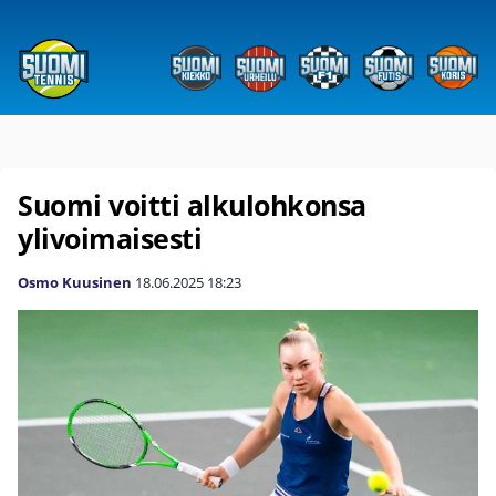
Suomi voitti alkulohkonsa
ylivoimaisesti
Osmo Kuusinen
18.06.2025
18:23