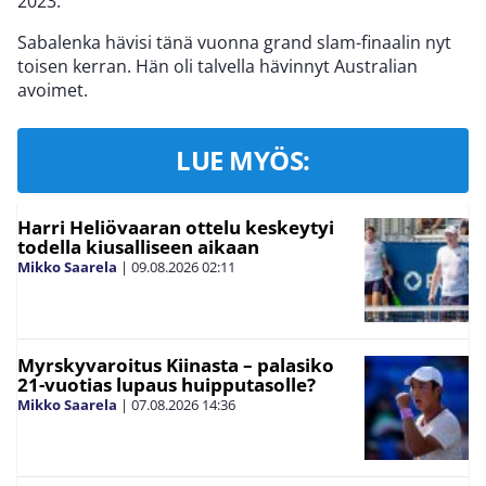
2023.
Sabalenka hävisi tänä vuonna grand slam-finaalin nyt
toisen kerran. Hän oli talvella hävinnyt Australian
avoimet.
LUE MYÖS:
Harri Heliövaaran ottelu keskeytyi
todella kiusalliseen aikaan
Mikko Saarela
|
09.08.2026
02:11
Myrskyvaroitus Kiinasta – palasiko
21-vuotias lupaus huipputasolle?
Mikko Saarela
|
07.08.2026
14:36