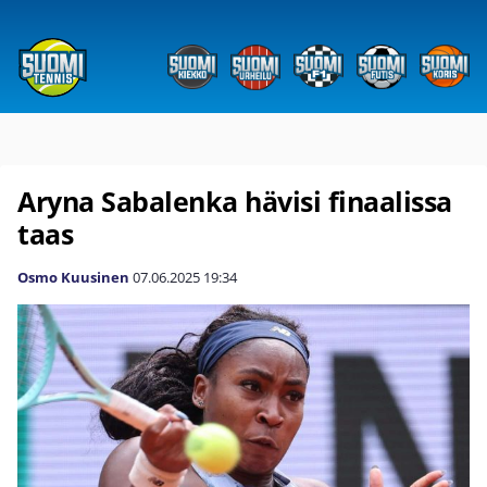
Aryna Sabalenka hävisi finaalissa
taas
Osmo Kuusinen
07.06.2025
19:34