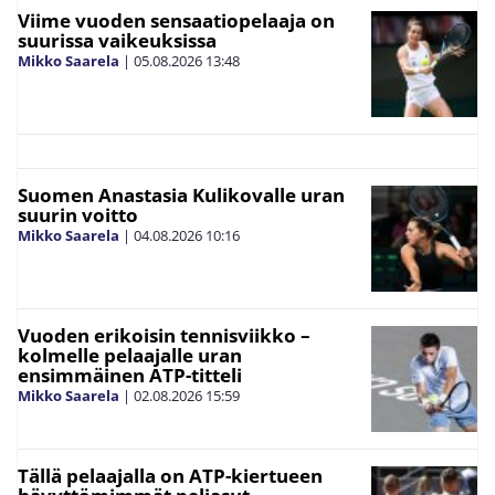
Viime vuoden sensaatiopelaaja on
suurissa vaikeuksissa
Mikko Saarela
|
05.08.2026
13:48
Suomen Anastasia Kulikovalle uran
suurin voitto
Mikko Saarela
|
04.08.2026
10:16
Vuoden erikoisin tennisviikko –
kolmelle pelaajalle uran
ensimmäinen ATP-titteli
Mikko Saarela
|
02.08.2026
15:59
Tällä pelaajalla on ATP-kiertueen