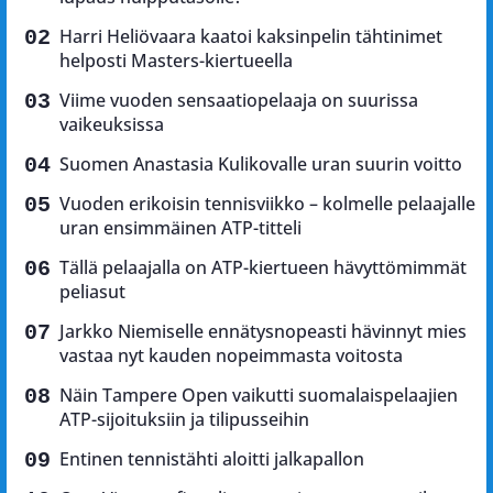
Harri Heliövaara kaatoi kaksinpelin tähtinimet
helposti Masters-kiertueella
Viime vuoden sensaatiopelaaja on suurissa
vaikeuksissa
Suomen Anastasia Kulikovalle uran suurin voitto
Vuoden erikoisin tennisviikko – kolmelle pelaajalle
uran ensimmäinen ATP-titteli
Tällä pelaajalla on ATP-kiertueen hävyttömimmät
peliasut
Jarkko Niemiselle ennätysnopeasti hävinnyt mies
vastaa nyt kauden nopeimmasta voitosta
Näin Tampere Open vaikutti suomalaispelaajien
ATP-sijoituksiin ja tilipusseihin
Entinen tennistähti aloitti jalkapallon