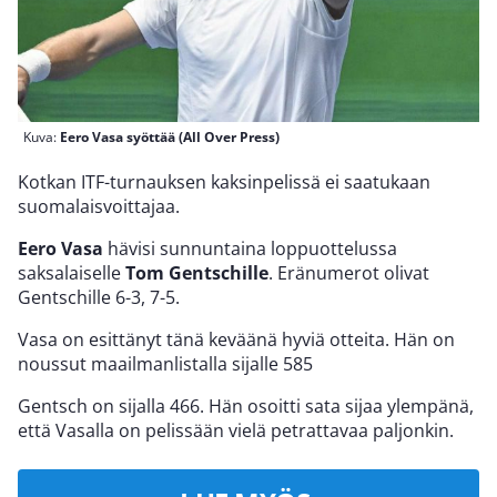
Kuva:
Eero Vasa syöttää (All Over Press)
Kotkan ITF-turnauksen kaksinpelissä ei saatukaan
suomalaisvoittajaa.
Eero Vasa
hävisi sunnuntaina loppuottelussa
saksalaiselle
Tom Gentschille
. Eränumerot olivat
Gentschille 6-3, 7-5.
Vasa on esittänyt tänä keväänä hyviä otteita. Hän on
noussut maailmanlistalla sijalle 585
Gentsch on sijalla 466. Hän osoitti sata sijaa ylempänä,
että Vasalla on pelissään vielä petrattavaa paljonkin.