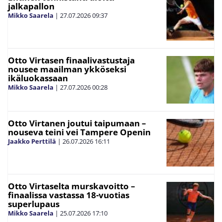
jalkapallon
Mikko Saarela
|
27.07.2026
09:37
Otto Virtasen finaalivastustaja
nousee maailman ykköseksi
ikäluokassaan
Mikko Saarela
|
27.07.2026
00:28
Otto Virtanen joutui taipumaan –
nouseva teini vei Tampere Openin
Jaakko Perttilä
|
26.07.2026
16:11
Otto Virtaselta murskavoitto –
finaalissa vastassa 18-vuotias
superlupaus
Mikko Saarela
|
25.07.2026
17:10