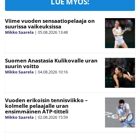
LUE MYÖS:
Viime vuoden sensaatiopelaaja on
suurissa vaikeuksissa
Mikko Saarela
|
05.08.2026
13:48
Suomen Anastasia Kulikovalle uran
suurin voitto
Mikko Saarela
|
04.08.2026
10:16
Vuoden erikoisin tennisviikko –
kolmelle pelaajalle uran
ensimmäinen ATP-titteli
Mikko Saarela
|
02.08.2026
15:59