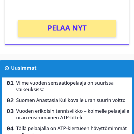
Ei kierrätysvaatimusta!
PELAA NYT
Uusimmat
Viime vuoden sensaatiopelaaja on suurissa
vaikeuksissa
Suomen Anastasia Kulikovalle uran suurin voitto
Vuoden erikoisin tennisviikko – kolmelle pelaajalle
uran ensimmäinen ATP-titteli
Tällä pelaajalla on ATP-kiertueen hävyttömimmät