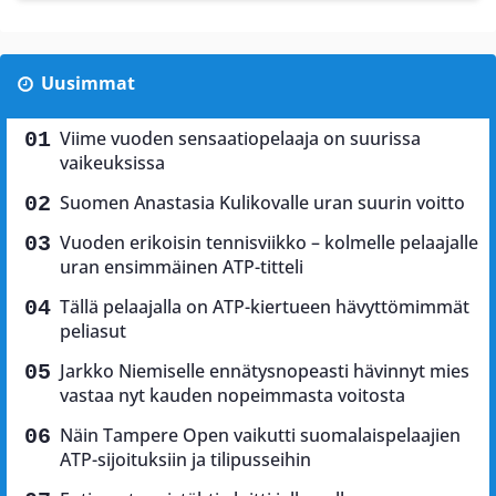
Uusimmat
Viime vuoden sensaatiopelaaja on suurissa
vaikeuksissa
Suomen Anastasia Kulikovalle uran suurin voitto
Vuoden erikoisin tennisviikko – kolmelle pelaajalle
uran ensimmäinen ATP-titteli
Tällä pelaajalla on ATP-kiertueen hävyttömimmät
peliasut
Jarkko Niemiselle ennätysnopeasti hävinnyt mies
vastaa nyt kauden nopeimmasta voitosta
Näin Tampere Open vaikutti suomalaispelaajien
ATP-sijoituksiin ja tilipusseihin