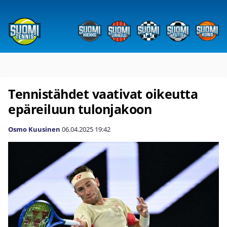
Tennistähdet vaativat oikeutta
epäreiluun tulonjakoon
Osmo Kuusinen
06.04.2025
19:42