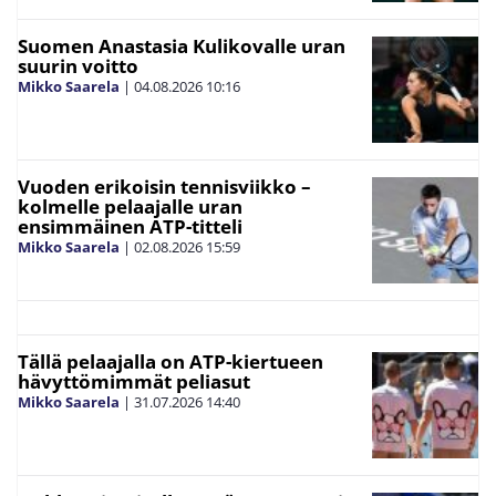
Suomen Anastasia Kulikovalle uran
suurin voitto
Mikko Saarela
|
04.08.2026
10:16
Vuoden erikoisin tennisviikko –
kolmelle pelaajalle uran
ensimmäinen ATP-titteli
Mikko Saarela
|
02.08.2026
15:59
Tällä pelaajalla on ATP-kiertueen
hävyttömimmät peliasut
Mikko Saarela
|
31.07.2026
14:40