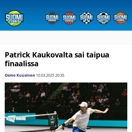
Patrick Kaukovalta sai taipua
finaalissa
Osmo Kuusinen
10.03.2025
20:35