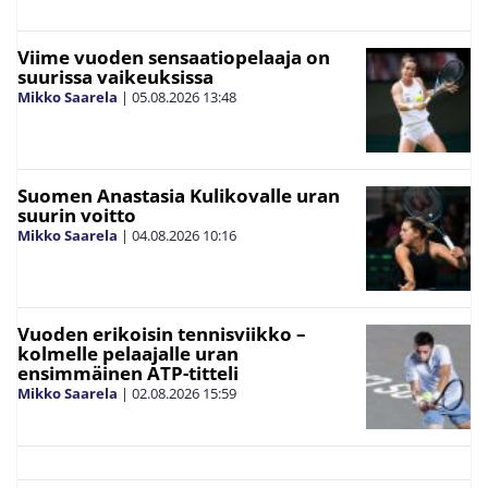
Viime vuoden sensaatiopelaaja on
suurissa vaikeuksissa
Mikko Saarela
|
05.08.2026
13:48
Suomen Anastasia Kulikovalle uran
suurin voitto
Mikko Saarela
|
04.08.2026
10:16
Vuoden erikoisin tennisviikko –
kolmelle pelaajalle uran
ensimmäinen ATP-titteli
Mikko Saarela
|
02.08.2026
15:59