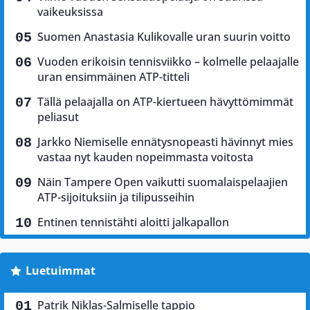
vaikeuksissa
Suomen Anastasia Kulikovalle uran suurin voitto
Vuoden erikoisin tennisviikko – kolmelle pelaajalle
uran ensimmäinen ATP-titteli
Tällä pelaajalla on ATP-kiertueen hävyttömimmät
peliasut
Jarkko Niemiselle ennätysnopeasti hävinnyt mies
vastaa nyt kauden nopeimmasta voitosta
Näin Tampere Open vaikutti suomalaispelaajien
ATP-sijoituksiin ja tilipusseihin
Entinen tennistähti aloitti jalkapallon
Luetuimmat
Patrik Niklas-Salmiselle tappio