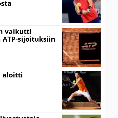
osta
 vaikutti
 ATP-sijoituksiin
aloitti