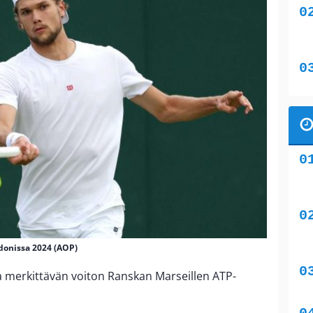
donissa 2024 (AOP)
a merkittävän voiton Ranskan Marseillen ATP-