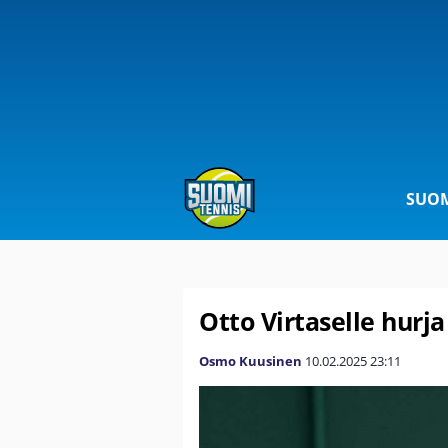
SUOM
Otto Virtaselle hurja
Osmo Kuusinen
10.02.2025
23:11