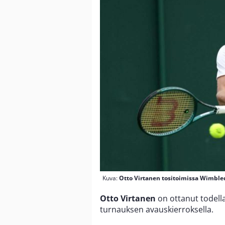
Kuva:
Otto Virtanen tositoimissa Wimble
Otto Virtanen
on ottanut todell
turnauksen avauskierroksella.