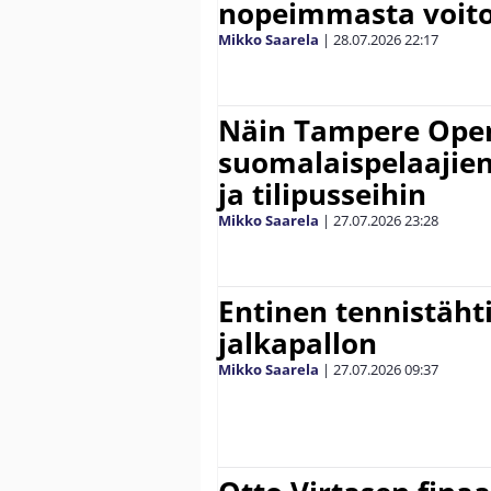
nopeimmasta voit
Mikko Saarela
|
28.07.2026
22:17
Näin Tampere Open
suomalaispelaajien
ja tilipusseihin
Mikko Saarela
|
27.07.2026
23:28
Entinen tennistähti 
jalkapallon
Mikko Saarela
|
27.07.2026
09:37