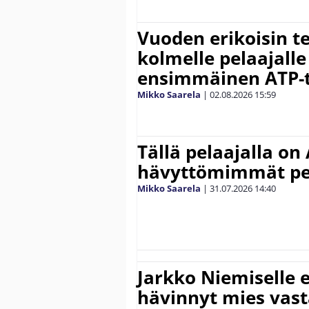
Vuoden erikoisin te
kolmelle pelaajalle
ensimmäinen ATP-ti
Mikko Saarela
|
02.08.2026
15:59
Tällä pelaajalla on
hävyttömimmät pe
Mikko Saarela
|
31.07.2026
14:40
Jarkko Niemiselle 
hävinnyt mies vas