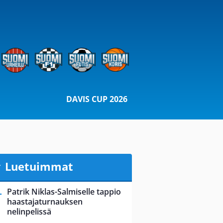
DAVIS CUP 2026
Luetuimmat
Patrik Niklas-Salmiselle tappio
haastajaturnauksen
nelinpelissä