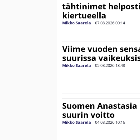
tähtinimet helpost
kiertueella
Mikko Saarela
|
07.08.2026
00:14
Viime vuoden sens
suurissa vaikeuksi
Mikko Saarela
|
05.08.2026
13:48
Suomen Anastasia 
suurin voitto
Mikko Saarela
|
04.08.2026
10:16