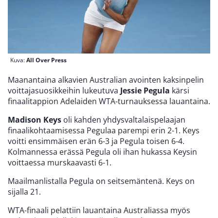
Kuva:
All Over Press
Maanantaina alkavien Australian avointen kaksinpelin
voittajasuosikkeihin lukeutuva
Jessie Pegula
kärsi
finaalitappion Adelaiden WTA-turnauksessa lauantaina.
Madison Keys
oli kahden yhdysvaltalaispelaajan
finaalikohtaamisessa Pegulaa parempi erin 2-1. Keys
voitti ensimmäisen erän 6-3 ja Pegula toisen 6-4.
Kolmannessa erässä Pegula oli ihan hukassa Keysin
voittaessa murskaavasti 6-1.
Maailmanlistalla Pegula on seitsemäntenä. Keys on
sijalla 21.
WTA-finaali pelattiin lauantaina Australiassa myös