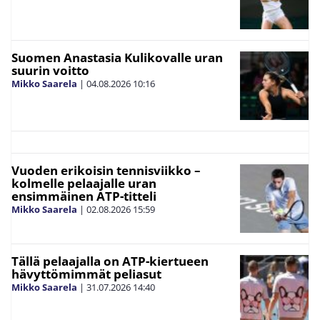
Suomen Anastasia Kulikovalle uran
suurin voitto
Mikko Saarela
|
04.08.2026
10:16
Vuoden erikoisin tennisviikko –
kolmelle pelaajalle uran
ensimmäinen ATP-titteli
Mikko Saarela
|
02.08.2026
15:59
Tällä pelaajalla on ATP-kiertueen
hävyttömimmät peliasut
Mikko Saarela
|
31.07.2026
14:40