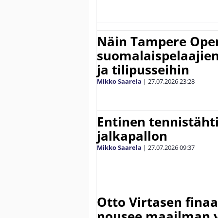
Näin Tampere Open
suomalaispelaajien
ja tilipusseihin
Mikko Saarela
|
27.07.2026
23:28
Entinen tennistähti 
jalkapallon
Mikko Saarela
|
27.07.2026
09:37
Otto Virtasen finaa
nousee maailman 