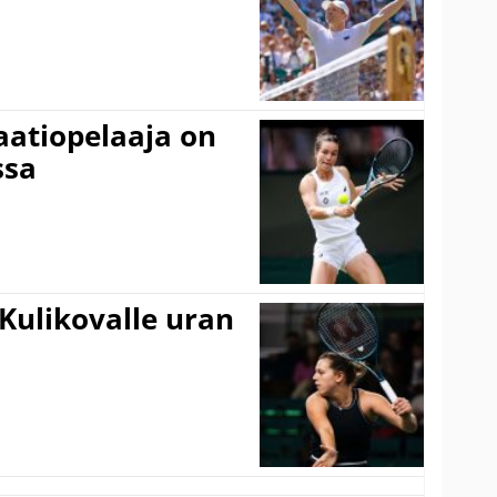
aatiopelaaja on
ssa
Kulikovalle uran