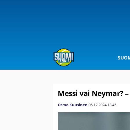
SUOM
Messi vai Neymar? –
Osmo Kuusinen
05.12.2024
13:45