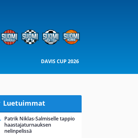
DAVIS CUP 2026
Luetuimmat
Patrik Niklas-Salmiselle tappio
haastajaturnauksen
nelinpelissä