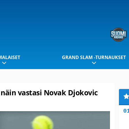
ALAISET
GRAND SLAM -TURNAUKSET
 näin vastasi Novak Djokovic