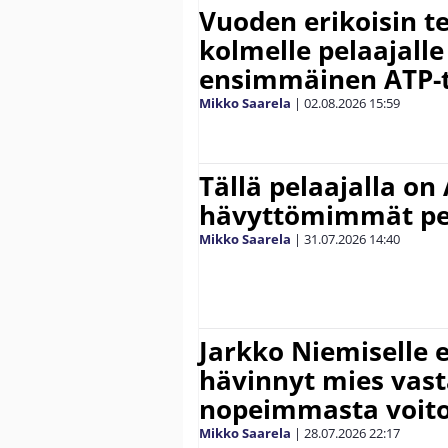
Vuoden erikoisin te
kolmelle pelaajalle
ensimmäinen ATP-ti
Mikko Saarela
|
02.08.2026
15:59
Tällä pelaajalla on
hävyttömimmät pe
Mikko Saarela
|
31.07.2026
14:40
Jarkko Niemiselle 
hävinnyt mies vas
nopeimmasta voit
Mikko Saarela
|
28.07.2026
22:17