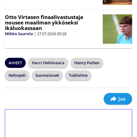
Otto Virtasen finaalivastustaja
nousee maailman ykköseksi
ikäluokassaan
Mikko Saarela
|
27.07.2026
00:28
AIHEET
Harri Heliövaara
Henry Patten
Nelinpeli
Suomalaiset
Tukholma
Jaa
1€ = 10€ arvosta
ilmaiskierroksia ilman