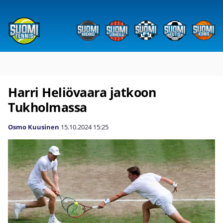
Harri Heliövaara jatkoon
Tukholmassa
Osmo Kuusinen
15.10.2024
15:25