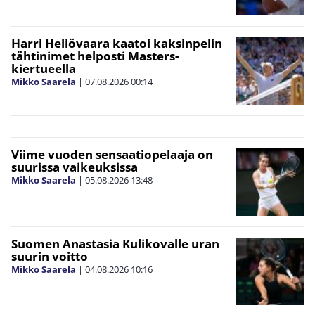
Harri Heliövaara kaatoi kaksinpelin
tähtinimet helposti Masters-
kiertueella
Mikko Saarela
|
07.08.2026
00:14
Viime vuoden sensaatiopelaaja on
suurissa vaikeuksissa
Mikko Saarela
|
05.08.2026
13:48
Suomen Anastasia Kulikovalle uran
suurin voitto
Mikko Saarela
|
04.08.2026
10:16