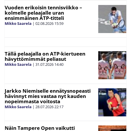
Vuoden erikoisin tennisviikko –
kolmelle pelaajalle uran
ensimmäinen ATP-titteli
Mikko Saarela
|
02.08.2026
15:59
Tällä pelaajalla on ATP-kiertueen
hävyttömimmät peliasut
Mikko Saarela
|
31.07.2026
14:40
Jarkko Niemiselle ennätysnopeasti
hävinnyt mies vastaa nyt kauden
nopeimmasta voitosta
Mikko Saarela
|
28.07.2026
22:17
Näin Tampere Open vaikutti