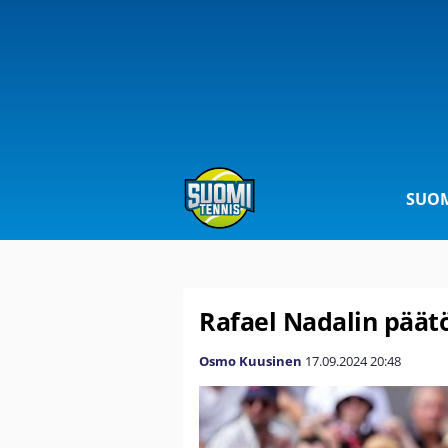
SUOM
Rafael Nadalin päät
Osmo Kuusinen
17.09.2024
20:48