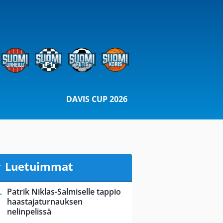
DAVIS CUP 2026
Luetuimmat
Patrik Niklas-Salmiselle tappio
haastajaturnauksen
nelinpelissä