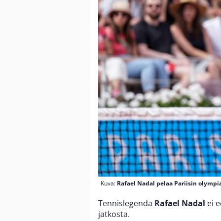
Kuva:
Rafael Nadal pelaa Pariisin olympia
Tennislegenda
Rafael Nadal
ei 
jatkosta.