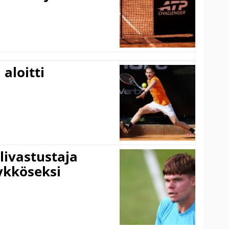
aloitti
livastustaja
ykköseksi