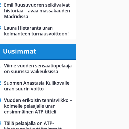
Emil Ruusuvuoren selkävaivat
historiaa – avaa massakauden
Madridissa
Laura Hietaranta uran
kolmanteen turnausvoittoon!
Uusimmat
Viime vuoden sensaatiopelaaja
on suurissa vaikeuksissa
Suomen Anastasia Kulikovalle
uran suurin voitto
Vuoden erikoisin tennisviikko –
kolmelle pelaajalle uran
ensimmäinen ATP-titteli
Tällä pelaajalla on ATP-