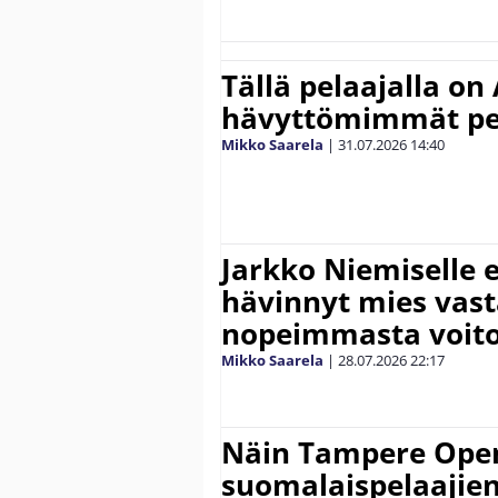
Tällä pelaajalla on
hävyttömimmät pe
Mikko Saarela
|
31.07.2026
14:40
Jarkko Niemiselle 
hävinnyt mies vas
nopeimmasta voit
Mikko Saarela
|
28.07.2026
22:17
Näin Tampere Open
suomalaispelaajien