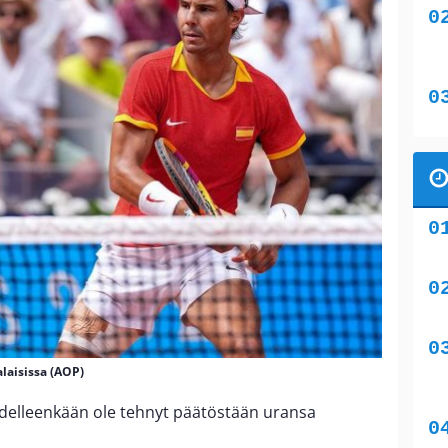
laisissa (AOP)
edelleenkään ole tehnyt päätöstään uransa