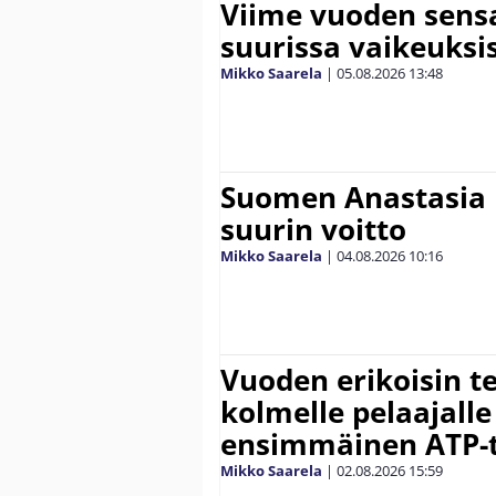
Viime vuoden sens
suurissa vaikeuksi
Mikko Saarela
|
05.08.2026
13:48
Suomen Anastasia 
suurin voitto
Mikko Saarela
|
04.08.2026
10:16
Vuoden erikoisin te
kolmelle pelaajalle
ensimmäinen ATP-ti
Mikko Saarela
|
02.08.2026
15:59