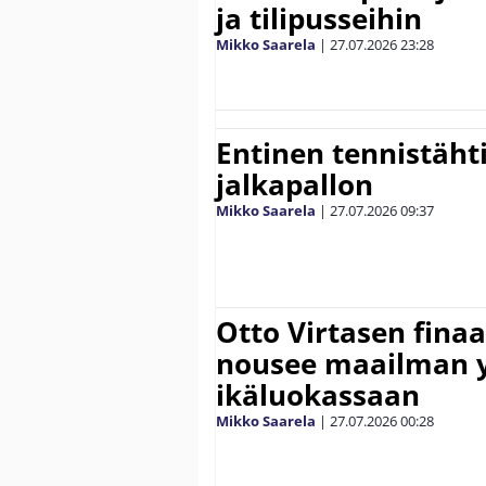
ja tilipusseihin
Mikko Saarela
|
27.07.2026
23:28
Entinen tennistähti 
jalkapallon
Mikko Saarela
|
27.07.2026
09:37
Otto Virtasen finaa
nousee maailman 
ikäluokassaan
Mikko Saarela
|
27.07.2026
00:28