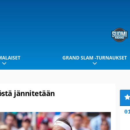
ALAISET
GRAND SLAM -TURNAUKSET
östä jännitetään