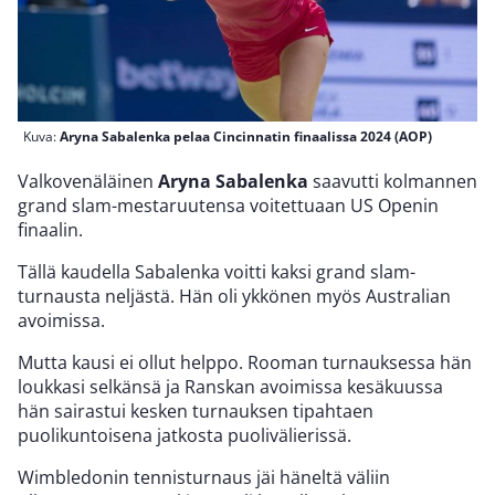
Kuva:
Aryna Sabalenka pelaa Cincinnatin finaalissa 2024 (AOP)
Valkovenäläinen
Aryna Sabalenka
saavutti kolmannen
grand slam-mestaruutensa voitettuaan US Openin
finaalin.
Tällä kaudella Sabalenka voitti kaksi grand slam-
turnausta neljästä. Hän oli ykkönen myös Australian
avoimissa.
Mutta kausi ei ollut helppo. Rooman turnauksessa hän
loukkasi selkänsä ja Ranskan avoimissa kesäkuussa
hän sairastui kesken turnauksen tipahtaen
puolikuntoisena jatkosta puolivälierissä.
Wimbledonin tennisturnaus jäi häneltä väliin