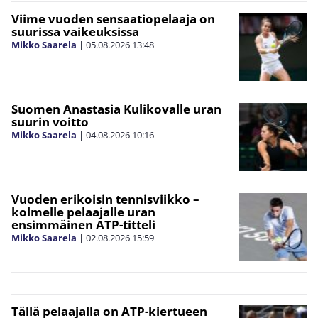
Viime vuoden sensaatiopelaaja on
suurissa vaikeuksissa
Mikko Saarela
|
05.08.2026
13:48
Suomen Anastasia Kulikovalle uran
suurin voitto
Mikko Saarela
|
04.08.2026
10:16
Vuoden erikoisin tennisviikko –
kolmelle pelaajalle uran
ensimmäinen ATP-titteli
Mikko Saarela
|
02.08.2026
15:59
Tällä pelaajalla on ATP-kiertueen