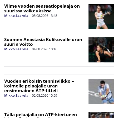
Viime vuoden sensaatiopelaaja on
suurissa vaikeuksissa
Mikko Saarela
|
05.08.2026
13:48
Suomen Anastasia Kulikovalle uran
suurin voitto
Mikko Saarela
|
04.08.2026
10:16
Vuoden erikoisin tennisviikko –
kolmelle pelaajalle uran
ensimmäinen ATP-titteli
Mikko Saarela
|
02.08.2026
15:59
Tällä pelaajalla on ATP-kiertueen