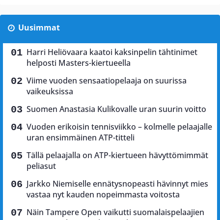
Uusimmat
Harri Heliövaara kaatoi kaksinpelin tähtinimet
helposti Masters-kiertueella
Viime vuoden sensaatiopelaaja on suurissa
vaikeuksissa
Suomen Anastasia Kulikovalle uran suurin voitto
Vuoden erikoisin tennisviikko – kolmelle pelaajalle
uran ensimmäinen ATP-titteli
Tällä pelaajalla on ATP-kiertueen hävyttömimmät
peliasut
Jarkko Niemiselle ennätysnopeasti hävinnyt mies
vastaa nyt kauden nopeimmasta voitosta
Näin Tampere Open vaikutti suomalaispelaajien