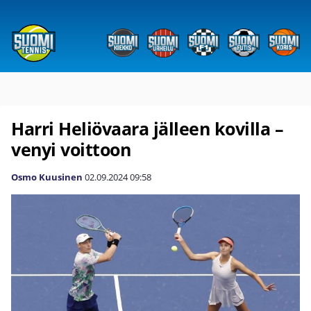
Harri Heliövaara jälleen kovilla –
venyi voittoon
Osmo Kuusinen
02.09.2024
09:58