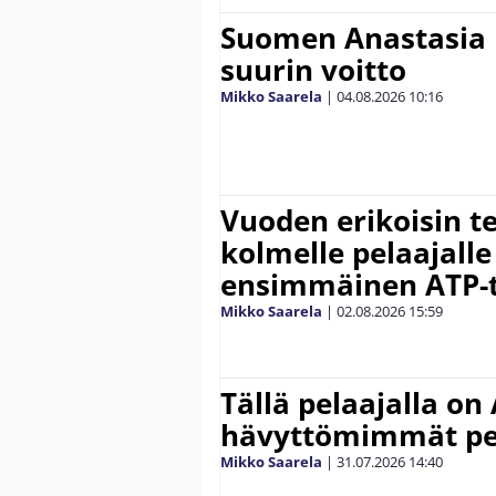
Suomen Anastasia 
suurin voitto
Mikko Saarela
|
04.08.2026
10:16
Vuoden erikoisin te
kolmelle pelaajalle
ensimmäinen ATP-ti
Mikko Saarela
|
02.08.2026
15:59
Tällä pelaajalla on
hävyttömimmät pe
Mikko Saarela
|
31.07.2026
14:40