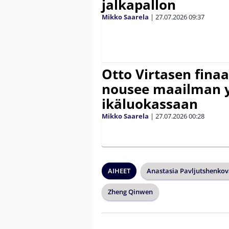
jalkapallon
Mikko Saarela
|
27.07.2026
09:37
Otto Virtasen finaa
nousee maailman 
ikäluokassaan
Mikko Saarela
|
27.07.2026
00:28
AIHEET
Anastasia Pavljutshenko
Zheng Qinwen