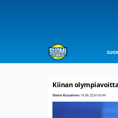
SUOM
Kiinan olympiavoitta
Osmo Kuusinen
18.08.2024
00:44