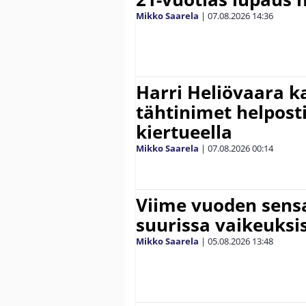
Mikko Saarela
|
07.08.2026
14:36
Harri Heliövaara k
tähtinimet helpost
kiertueella
Mikko Saarela
|
07.08.2026
00:14
Viime vuoden sens
suurissa vaikeuksi
Mikko Saarela
|
05.08.2026
13:48