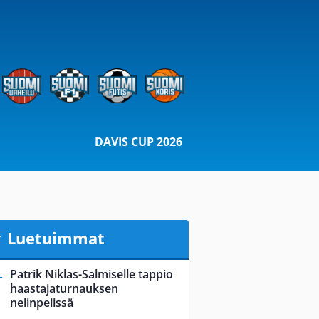
DAVIS CUP 2026
Luetuimmat
Patrik Niklas-Salmiselle tappio
haastajaturnauksen
nelinpelissä