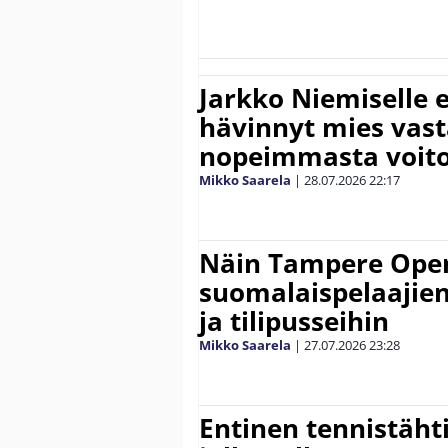
Jarkko Niemiselle 
hävinnyt mies vas
nopeimmasta voit
Mikko Saarela
|
28.07.2026
22:17
Näin Tampere Open
suomalaispelaajien
ja tilipusseihin
Mikko Saarela
|
27.07.2026
23:28
Entinen tennistähti 