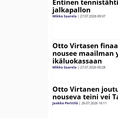
Entinen tennistähti 
jalkapallon
Mikko Saarela
|
27.07.2026
09:37
Otto Virtasen finaa
nousee maailman 
ikäluokassaan
Mikko Saarela
|
27.07.2026
00:28
Otto Virtanen jout
nouseva teini vei
Jaakko Perttilä
|
26.07.2026
16:11