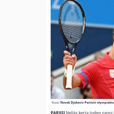
Kuva:
Novak Djokovic Pariisin olympiakis
PARIISI
Neljäs kerta toden sanoi