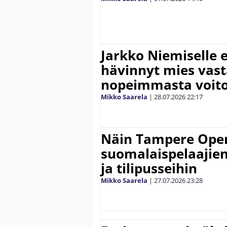
Jarkko Niemiselle 
hävinnyt mies vas
nopeimmasta voit
Mikko Saarela
|
28.07.2026
22:17
Näin Tampere Open
suomalaispelaajien
ja tilipusseihin
Mikko Saarela
|
27.07.2026
23:28