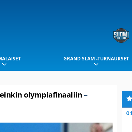
ALAISET
GRAND SLAM -TURNAUKSET
einkin olympiafinaaliin
–