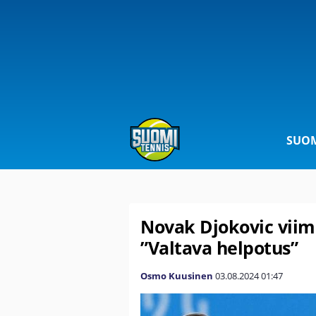
SUOM
Novak Djokovic viim
”Valtava helpotus”
Osmo Kuusinen
03.08.2024
01:47