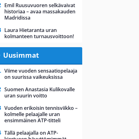
Emil Ruusuvuoren selkävaivat
historiaa – avaa massakauden
Madridissa
Laura Hietaranta uran
kolmanteen turnausvoittoon!
Uusimmat
Viime vuoden sensaatiopelaaja
on suurissa vaikeuksissa
Suomen Anastasia Kulikovalle
uran suurin voitto
Vuoden erikoisin tennisviikko –
kolmelle pelaajalle uran
ensimmäinen ATP-titteli
Tällä pelaajalla on ATP-