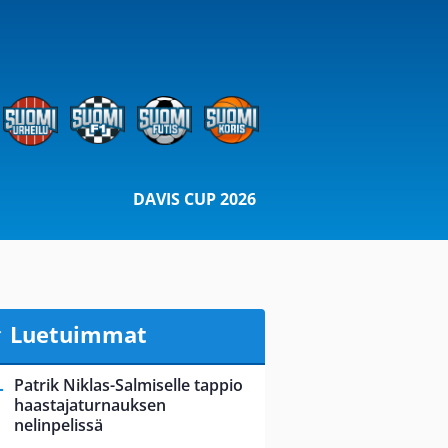
DAVIS CUP 2026
Luetuimmat
Patrik Niklas-Salmiselle tappio
haastajaturnauksen
nelinpelissä