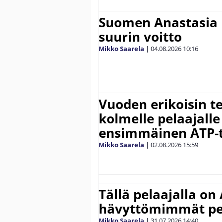
Suomen Anastasia 
suurin voitto
Mikko Saarela
|
04.08.2026
10:16
Vuoden erikoisin te
kolmelle pelaajalle
ensimmäinen ATP-ti
Mikko Saarela
|
02.08.2026
15:59
Tällä pelaajalla on
hävyttömimmät pe
Mikko Saarela
|
31.07.2026
14:40