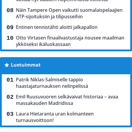
Näin Tampere Open vaikutti suomalaispelaajien
ATP-sijoituksiin ja tilipusseihin
Entinen tennistähti aloitti jalkapallon
Otto Virtasen finaalivastustaja nousee maailman
ykköseksi ikäluokassaan
Luetuimmat
Patrik Niklas-Salmiselle tappio
haastajaturnauksen nelinpelissä
Emil Ruusuvuoren selkävaivat historiaa – avaa
massakauden Madridissa
Laura Hietaranta uran kolmanteen
turnausvoittoon!