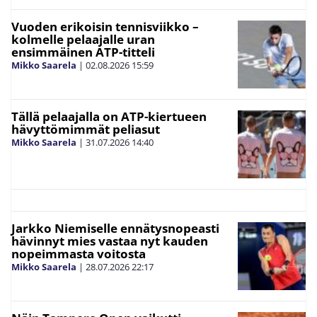
Vuoden erikoisin tennisviikko –
kolmelle pelaajalle uran
ensimmäinen ATP-titteli
Mikko Saarela
|
02.08.2026
15:59
Tällä pelaajalla on ATP-kiertueen
hävyttömimmät peliasut
Mikko Saarela
|
31.07.2026
14:40
Jarkko Niemiselle ennätysnopeasti
hävinnyt mies vastaa nyt kauden
nopeimmasta voitosta
Mikko Saarela
|
28.07.2026
22:17