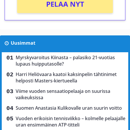
PELAA NYT
Uusimmat
Myrskyvaroitus Kiinasta – palasiko 21-vuotias
lupaus huipputasolle?
Harri Heliövaara kaatoi kaksinpelin tähtinimet
helposti Masters-kiertueella
Viime vuoden sensaatiopelaaja on suurissa
vaikeuksissa
Suomen Anastasia Kulikovalle uran suurin voitto
Vuoden erikoisin tennisviikko – kolmelle pelaajalle
uran ensimmäinen ATP-titteli