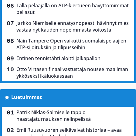
Tällä pelaajalla on ATP-kiertueen hävyttömimmät
peliasut
Jarkko Niemiselle ennätysnopeasti hävinnyt mies
vastaa nyt kauden nopeimmasta voitosta
Näin Tampere Open vaikutti suomalaispelaajien
ATP-sijoituksiin ja tilipusseihin
Entinen tennistähti aloitti jalkapallon
Otto Virtasen finaalivastustaja nousee maailman
ykköseksi ikäluokassaan
Luetuimmat
Patrik Niklas-Salmiselle tappio
haastajaturnauksen nelinpelissä
Emil Ruusuvuoren selkävaivat historiaa – avaa