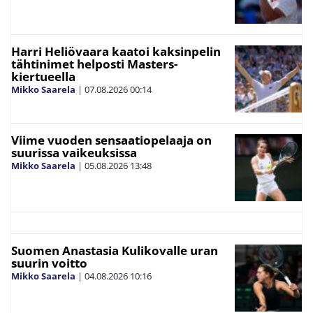
Harri Heliövaara kaatoi kaksinpelin
tähtinimet helposti Masters-
kiertueella
Mikko Saarela
|
07.08.2026
00:14
Viime vuoden sensaatiopelaaja on
suurissa vaikeuksissa
Mikko Saarela
|
05.08.2026
13:48
Suomen Anastasia Kulikovalle uran
suurin voitto
Mikko Saarela
|
04.08.2026
10:16