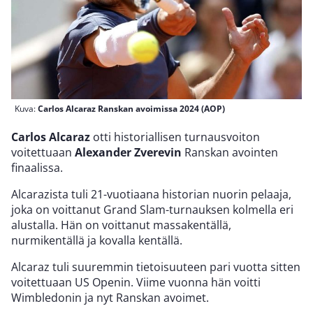
Kuva:
Carlos Alcaraz Ranskan avoimissa 2024 (AOP)
Carlos Alcaraz
otti historiallisen turnausvoiton
voitettuaan
Alexander Zverevin
Ranskan avointen
finaalissa.
Alcarazista tuli 21-vuotiaana historian nuorin pelaaja,
joka on voittanut Grand Slam-turnauksen kolmella eri
alustalla. Hän on voittanut massakentällä,
nurmikentällä ja kovalla kentällä.
Alcaraz tuli suuremmin tietoisuuteen pari vuotta sitten
voitettuaan US Openin. Viime vuonna hän voitti
Wimbledonin ja nyt Ranskan avoimet.